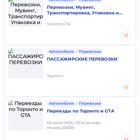
Перевозки, Мувинг,
Транспортировка, Упаковка и
Распаковка, Загрузка и Разгрузка
и не только
Toronto GTA
Автомобили
/
Перевозки
ПАССАЖИРСКИЕ ПЕРЕВОЗКИ
Торонто
Автомобили
/
Перевозки
Переезды по Торонто и GTA
06 июля 2026, 05:43 вечера
Номер 206129