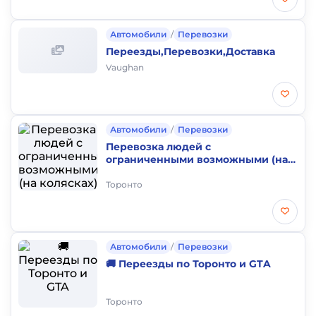
Автомобили
/
Перевозки
Переезды,Перевозки,Доставка
Vaughan
Автомобили
/
Перевозки
Перевозка людей с
ограниченными возможными (на
колясках)
Торонто
Автомобили
/
Перевозки
🚚 Переезды по Торонто и GTA
Торонто