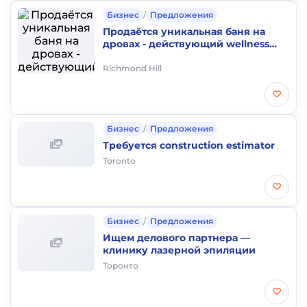
Бизнес
/
Предложения
Продаётся уникальная баня на
дровах - действующий wellness
бизнес
Richmond Hill
Бизнес
/
Предложения
Требуется construction estimator
Toronto
Бизнес
/
Предложения
Ищем делового партнера —
клинику лазерной эпиляции
Торонто