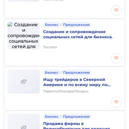
Бизнес
/
Предложения
Создание и сопровождение
социальных сетей для бизнеса.
Toronto
Бизнес
/
Предложения
Ищу трейдеров в Северной
Америке и по всему миру по
топливу, газу, удобрению и др.
Торонто/Москва/Лондон
Бизнес
/
Предложения
Продажа фирмы в
Великобритании для ведения