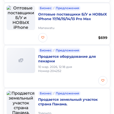
Бизнес
/
Предложения
Оптовые поставщики Б/У и НОВЫХ
iPhone 17/16/15/14/13 Pro Max
Manawatu
$699
Бизнес
/
Предложения
Продается оборудование для
пекарни
10 мар. 2026, 12:18 дня
Номер 204252
Бизнес
/
Предложения
Продается земельный участок
страна Панама.
Торонто