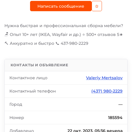
Написать сообщение
Нужна быстрая и профессиональная сборка мебели?
🪑 Опыт 10+ лет (IKEA, Wayfair и др.) ⭐ 500+ отзывов 5★
🔨 Аккуратно и быстро 📞 437-980-2229
КОНТАКТЫ И ОБЪЯВЛЕНИЕ
Контактное лицо
Valeriy Mertsalov
Контактный телефон
(437) 980-2229
Город
—
Номер
185594
Добавлено
22 окт. 2023, 05:36 вечера