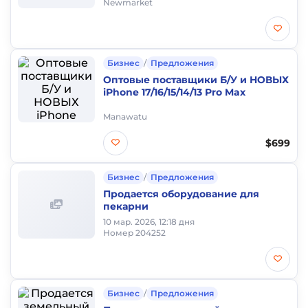
Newmarket
Бизнес
/
Предложения
Оптовые поставщики Б/У и НОВЫХ
iPhone 17/16/15/14/13 Pro Max
Manawatu
$699
Бизнес
/
Предложения
Продается оборудование для
пекарни
10 мар. 2026, 12:18 дня
Номер 204252
Бизнес
/
Предложения