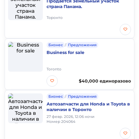
Продается земельный участок
страна Панама.
Торонто
Бизнес
/
Предложения
Business for sale
Toronto
$40,000 единоразово
Бизнес
/
Предложения
Автозапчасти для Honda и Toyota в
наличии в Торонто
27 февр. 2026, 12:06 ночи
Номер 204064