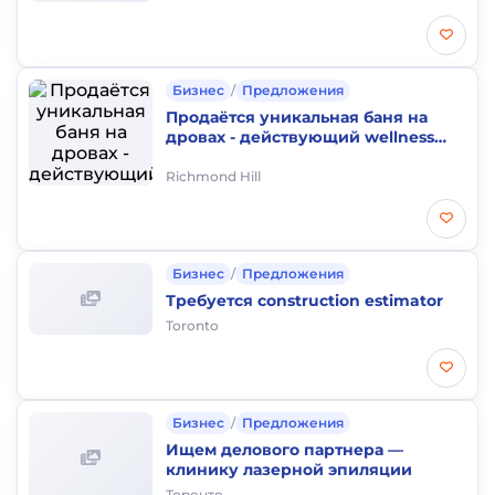
ответственности!
Бизнес
/
Предложения
Продаётся уникальная баня на
дровах - действующий wellness
бизнес
Richmond Hill
Бизнес
/
Предложения
Требуется construction estimator
Toronto
Бизнес
/
Предложения
Ищем делового партнера —
клинику лазерной эпиляции
Торонто