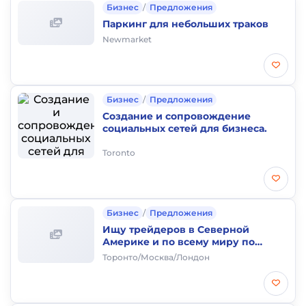
Бизнес
/
Предложения
Паркинг для небольших траков
Newmarket
Бизнес
/
Предложения
Создание и сопровождение
социальных сетей для бизнеса.
Toronto
Бизнес
/
Предложения
Ищу трейдеров в Северной
Америке и по всему миру по
топливу, газу, удобрению и др.
Торонто/Москва/Лондон