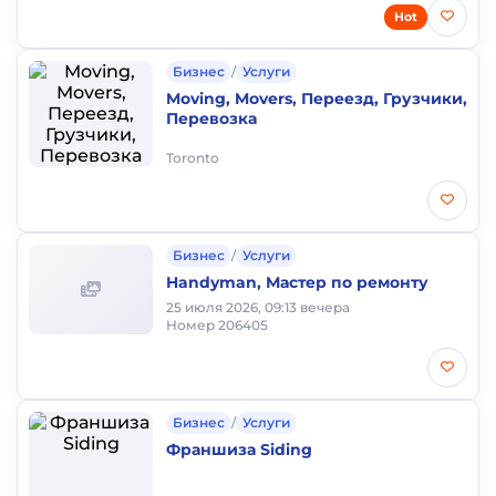
Hot
Бизнес
/
Услуги
Moving, Movers, Переезд, Грузчики,
Перевозка
Toronto
Бизнес
/
Услуги
Handyman, Мастер по ремонту
25 июля 2026, 09:13 вечера
Номер 206405
Бизнес
/
Услуги
Франшиза Siding