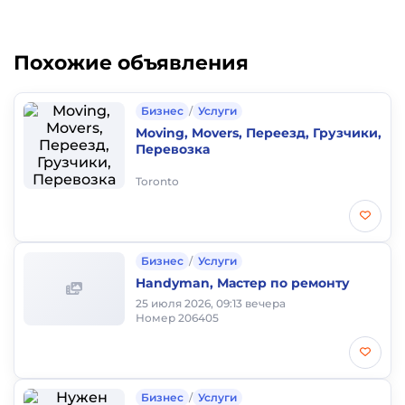
Похожие объявления
Бизнес
/
Услуги
Moving, Movers, Переезд, Грузчики,
Перевозка
Toronto
Бизнес
/
Услуги
Handyman, Мастер по ремонту
25 июля 2026, 09:13 вечера
Номер 206405
Бизнес
/
Услуги