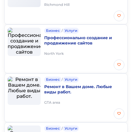
Richmond Hill
Бизнес
/
Услуги
Профессионально создание и
продвижение сайтов
North York
Бизнес
/
Услуги
Ремонт в Вашем доме. Любые
виды работ.
GTA area
Бизнес
/
Услуги