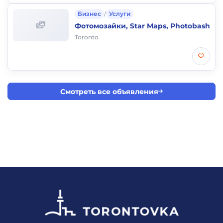
Бизнес
/
Услуги
Фотомозайки, Star Maps, Photobash
Toronto
Смотреть все объявления