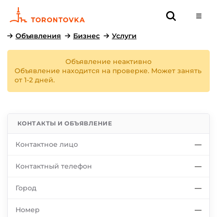
Объявления
Бизнес
Услуги
Объявление неактивно
Объявление находится на проверке. Может занять
от 1-2 дней.
КОНТАКТЫ И ОБЪЯВЛЕНИЕ
Контактное лицо
—
Контактный телефон
—
Город
—
Номер
—