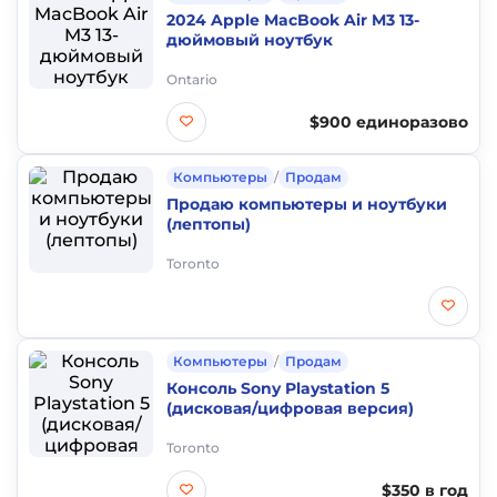
2024 Apple MacBook Air M3 13-
дюймовый ноутбук
Ontario
$900 единоразово
Компьютеры
/
Продам
Продаю компьютеры и ноутбуки
(лептопы)
Toronto
Компьютеры
/
Продам
Консоль Sony Playstation 5
(дисковая/цифровая версия)
Toronto
$350 в год