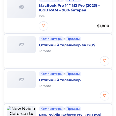
MacBook Pro 14” M3 Pro (2023) –
18GB RAM – 96% батарея
Вон
$1,800
Компьютеры
/
Продам
Отличный телевизор за 120$
Toronto
Компьютеры
/
Продам
Отличный телевизор
Toronto
Компьютеры
/
Продам
New Nvidia Geforce rtx 5090 msi