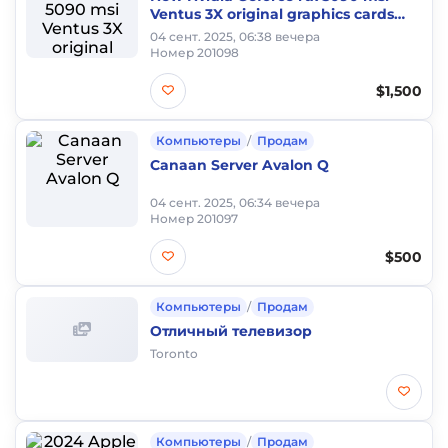
Ventus 3X original graphics cards
original
04 сент. 2025, 06:38 вечера
Номер 201098
$1,500
Компьютеры
/
Продам
Canaan Server Avalon Q
04 сент. 2025, 06:34 вечера
Номер 201097
$500
Компьютеры
/
Продам
Отличный телевизор
Toronto
Компьютеры
/
Продам