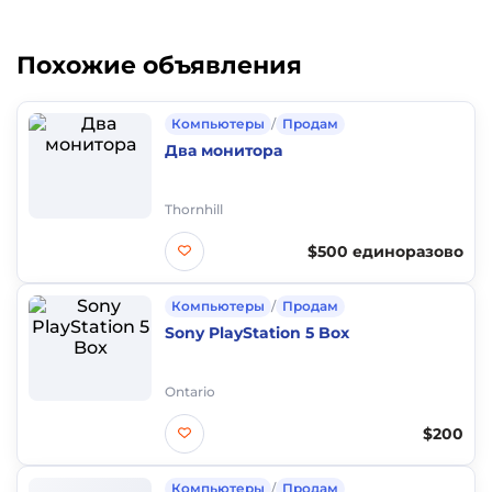
Похожие объявления
Компьютеры
/
Продам
Два монитора
Thornhill
$500 единоразово
Компьютеры
/
Продам
Sony PlayStation 5 Box
Ontario
$200
Компьютеры
/
Продам