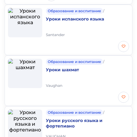
Образование и воспитание
/
Частные уроки
Уроки испанского языка
Santander
Образование и воспитание
/
Частные уроки
Уроки шахмат
Vaughan
Образование и воспитание
/
Частные уроки
Уроки русского языка и
фортепиано
VAUGHAN