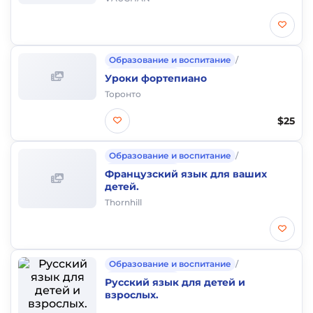
Образование и воспитание
/
Частные уроки
Уроки фортепиано
Торонто
$25
Образование и воспитание
/
Частные уроки
Французский язык для ваших
детей.
Thornhill
Образование и воспитание
/
Частные уроки
Русский язык для детей и
взрослых.