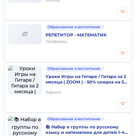
Toronto
Образование и воспитание
/
Частные уроки
РЕПЕТИТОР - МАТЕМАТИК
THORNHILL
Образование и воспитание
/
Частные уроки
Уроки Игры на Гитаре / Гитара за 2
месяца ( ZOOM ) - 50% скидка на 5
занятий
Торонто
Образование и воспитание
/
Частные уроки
📚 Набор в группы по русскому
языку и математике для детей 1–4