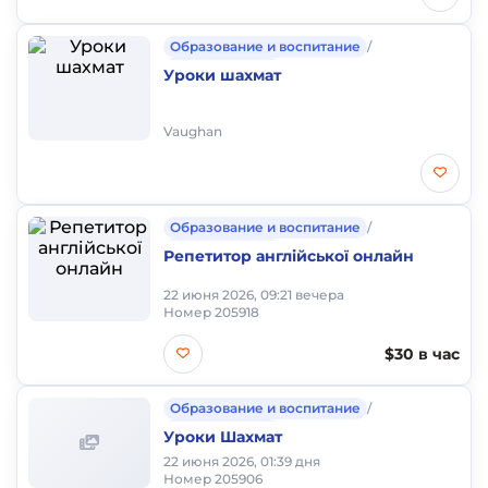
Образование и воспитание
/
Частные уроки
Уроки шахмат
Vaughan
Образование и воспитание
/
Частные уроки
Репетитор англійської онлайн
22 июня 2026, 09:21 вечера
Номер 205918
$30 в час
Образование и воспитание
/
Частные уроки
Уроки Шахмат
22 июня 2026, 01:39 дня
Номер 205906