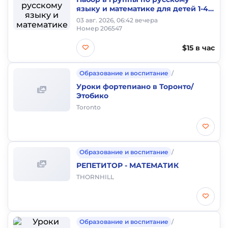
языку и математике для детей 1-4
классов!
03 авг. 2026, 06:42 вечера
Номер 206547
$15 в час
Образование и воспитание
/
Частные уроки
Уроки фортепиано в Торонто/
Этобико
Toronto
Образование и воспитание
/
Частные уроки
РЕПЕТИТОР - МАТЕМАТИК
THORNHILL
Образование и воспитание
/