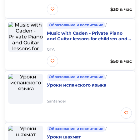
$30 в час
Образование и воспитание
/
Частные уроки
Music with Caden - Private Piano
and Guitar lessons for children and
adults
GTA
$50 в час
Образование и воспитание
/
Частные уроки
Уроки испанского языка
Santander
Образование и воспитание
/
Частные уроки
Уроки шахмат