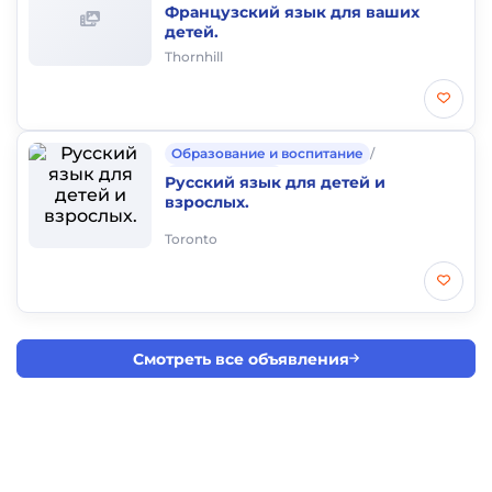
Частные уроки
Французский язык для ваших
детей.
Thornhill
Образование и воспитание
/
Частные уроки
Русский язык для детей и
взрослых.
Toronto
Смотреть все объявления