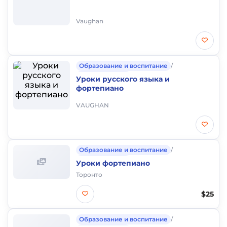
Vaughan
Образование и воспитание
/
Частные уроки
Уроки русского языка и
фортепиано
VAUGHAN
Образование и воспитание
/
Частные уроки
Уроки фортепиано
Торонто
$25
Образование и воспитание
/