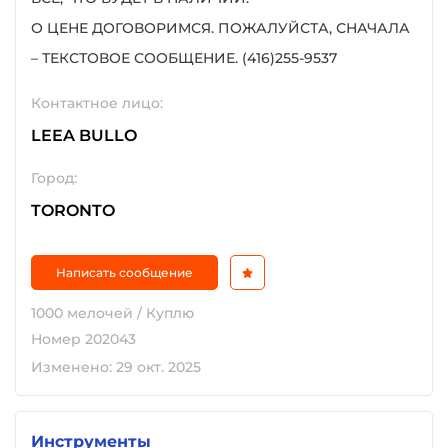
О ЦЕНЕ ДОГОВОРИМСЯ. ПОЖАЛУЙСТА, СНАЧАЛА
– ТЕКСТОВОЕ СООБЩЕНИЕ. (416)255-9537
Контактное лицо:
LEEA BULLO
Город:
TORONTO
Написать сообщение
1000 мелочей / Куплю
Номер 202043
Изменено: 29 окт. 2025
Инструменты