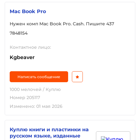
Mac Book Pro
Нужен комп Mac Book Pro. Cash. Пишите 437
7848154
Контактное лицо:
Kgbeaver
Написать сообщение
1000 мелочей / Куплю
Номер 205117
Изменено: 01 мая 2026
Куплю книги и пластинки на
русском языке, изданные