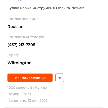
Куплю новые инструменты makita, dewars
Контактное лицо:
Rouslan
Контактный телефон:
(437) 213-7305
Город:
Wilmington
Написать сообщение
1000 мелочей / Куплю
Номер 201731
Изменено: 13 окт. 2025