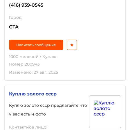
(416) 939-0545
Город:
GTA
Написать сообщение
1000 мелочей / Куплю
Номер 200943
Изменено: 27 авг. 2025
Куплю золото ссср
Куплю золото ссср предлагайте что
у вас есть и фото
Контактное лицо: