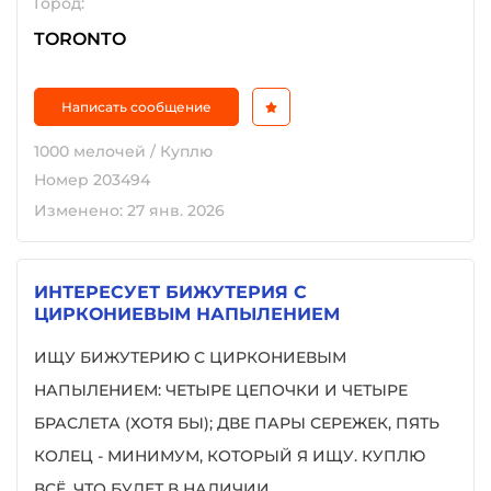
Город:
TORONTO
Написать сообщение
1000 мелочей / Куплю
Номер 203494
Изменено: 27 янв. 2026
ИНТЕРЕСУЕТ БИЖУТЕРИЯ С
ЦИРКОНИЕВЫМ НАПЫЛЕНИЕМ
ИЩУ БИЖУТЕРИЮ С ЦИРКОНИЕВЫМ
НАПЫЛЕНИЕМ: ЧЕТЫРЕ ЦЕПОЧКИ И ЧЕТЫРЕ
БРАСЛЕТА (ХОТЯ БЫ); ДВЕ ПАРЫ СЕРЕЖЕК, ПЯТЬ
КОЛЕЦ - МИНИМУМ, КОТОРЫЙ Я ИЩУ. КУПЛЮ
ВСЁ, ЧТО БУДЕТ В НАЛИЧИИ.