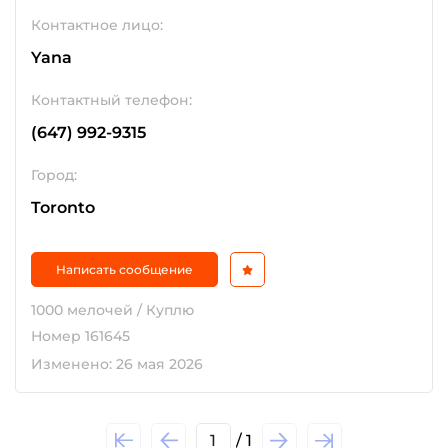
Контактное лицо:
Yana
Контактный телефон:
(647) 992-9315
Город:
Toronto
Написать сообщение
1000 мелочей / Куплю
Номер 161645
Изменено: 26 мая 2026
1
/ 1