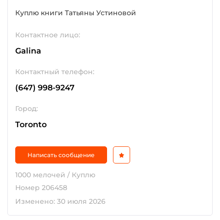
Куплю книги Татьяны Устиновой
Контактное лицо:
Galina
Контактный телефон:
(647) 998-9247
Город:
Toronto
Написать сообщение
1000 мелочей / Куплю
Номер 206458
Изменено: 30 июля 2026