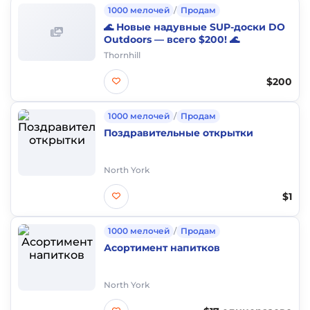
1000 мелочей
/
Продам
🌊 Новые надувные SUP-доски DO
Outdoors — всего $200! 🌊
Thornhill
$200
1000 мелочей
/
Продам
Поздравительные открытки
North York
$1
1000 мелочей
/
Продам
Асортимент напитков
North York