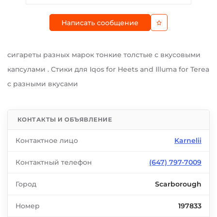
Написать сообщение
сигареты разных марок тонкие толстые c вкусовыми
капсулами . Стики для Iqos for Heets and Illuma for Terea
c разными вкусами
КОНТАКТЫ И ОБЪЯВЛЕНИЕ
Контактное лицо
Karnelii
Контактный телефон
(647) 797-7009
Город
Scarborough
Номер
197833