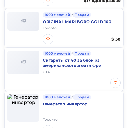
$17 единоразово
1000 мелочей
/
Продам
ORIGINAL MARLBORO GOLD 100
Toronto
$150
1000 мелочей
/
Продам
Сигареты от 40 за блок из
американского дьюти фри
GTA
1000 мелочей
/
Продам
Генератор инвертор
Торонто