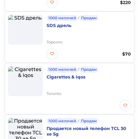
$220
1000 мелочей
/
Продам
SDS дрель
Торонто
$70
1000 мелочей
/
Продам
Cigarettes & Iqos
Toronto
1000 мелочей
/
Продам
Продается новый телефон TCL 30
xe 5g