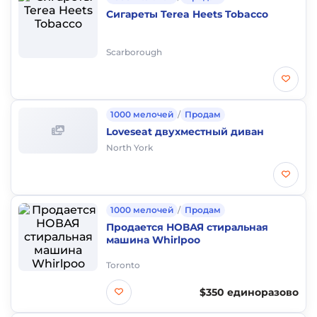
Сигареты Terea Heets Tobacco
Scarborough
1000 мелочей
/
Продам
Loveseat двухместный диван
North York
1000 мелочей
/
Продам
Продается НОВАЯ стиральная
машина Whirlpoo
Toronto
$350 единоразово