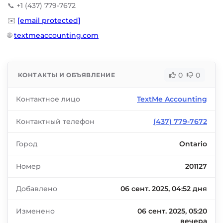
📞 +1 (437) 779-7672
✉️
[email protected]
🌐
textmeaccounting.com
0
0
КОНТАКТЫ И ОБЪЯВЛЕНИЕ
Контактное лицо
TextMe Accounting
Контактный телефон
(437) 779-7672
Город
Ontario
Номер
201127
Добавлено
06 сент. 2025, 04:52 дня
Изменено
06 сент. 2025, 05:20
вечера