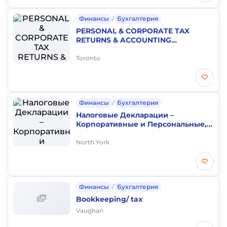
Финансы
/
Бухгалтерия
PERSONAL & CORPORATE TAX
RETURNS & ACCOUNTING
4163710937
Toronto
Финансы
/
Бухгалтерия
Налоговые Декларации –
Корпоративные и Персональные,
Регистрация бизнесов.
North York
Финансы
/
Бухгалтерия
Bookkeeping/ tax
Vaughan