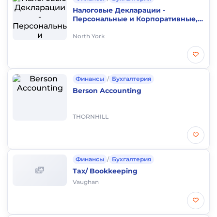
Налоговые Декларации -
Персональные и Корпоративные,
Регистрация бизнесов.
North York
Финансы
/
Бухгалтерия
Berson Accounting
THORNHILL
Финансы
/
Бухгалтерия
Tax/ Bookkeeping
Vaughan