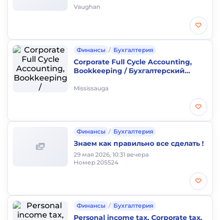
Vaughan
Финансы
/
Бухгалтерия
Corporate Full Cycle Accounting,
Bookkeeping / Бухгалтерский
сервис, Налоговые отчеты
Mississauga
Финансы
/
Бухгалтерия
Знаем как правильно все сделать !
29 мая 2026, 10:31 вечера
Номер 205524
Финансы
/
Бухгалтерия
Personal income tax, Corporate tax,