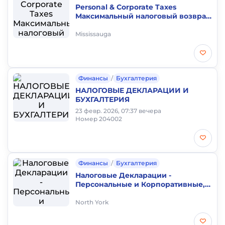
Personal & Corporate Taxes
Максимальный налоговый возврат
за счёт всех доступных льгот!
Mississauga
Финансы
/
Бухгалтерия
НАЛОГОВЫЕ ДЕКЛАРАЦИИ И
БУХГАЛТЕРИЯ
23 февр. 2026, 07:37 вечера
Номер 204002
Финансы
/
Бухгалтерия
Налоговые Декларации -
Персональные и Корпоративные,
Регистрация бизнесов.
North York