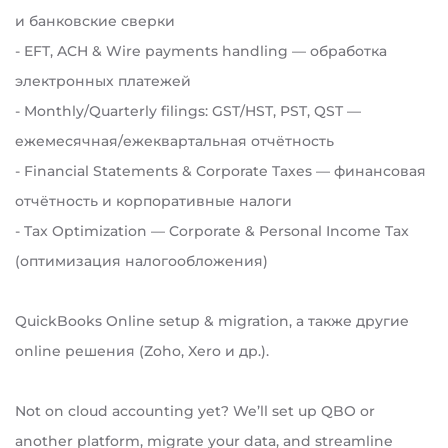
и банковские сверки
- EFT, ACH & Wire payments handling — обработка
электронных платежей
- Monthly/Quarterly filings: GST/HST, PST, QST —
ежемесячная/ежеквартальная отчётность
- Financial Statements & Corporate Taxes — финансовая
отчётность и корпоративные налоги
- Tax Optimization — Corporate & Personal Income Tax
(оптимизация налогообложения)
QuickBooks Online setup & migration, а также другие
online решения (Zoho, Xero и др.).
Not on cloud accounting yet? We’ll set up QBO or
another platform, migrate your data, and streamline