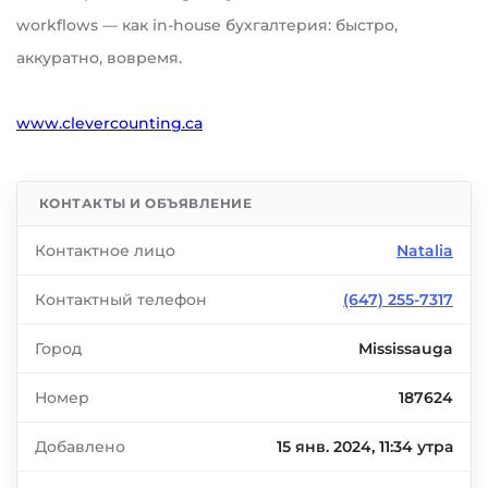
workflows — как in-house бухгалтерия: быстро,
аккуратно, вовремя.
www.clevercounting.ca
КОНТАКТЫ И ОБЪЯВЛЕНИЕ
Контактное лицо
Natalia
Контактный телефон
(647) 255-7317
Город
Mississauga
Номер
187624
Добавлено
15 янв. 2024, 11:34 утра