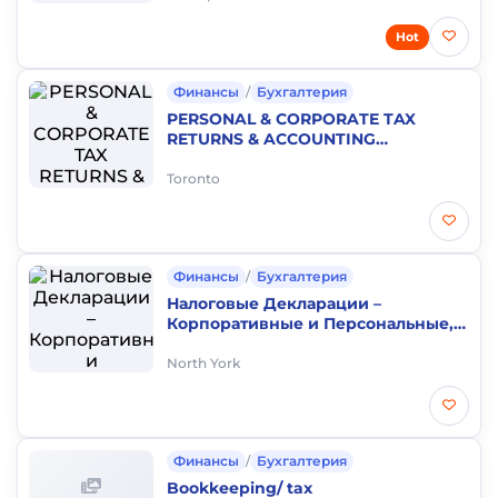
Hot
Финансы
/
Бухгалтерия
PERSONAL & CORPORATE TAX
RETURNS & ACCOUNTING
4163710937
Toronto
Финансы
/
Бухгалтерия
Налоговые Декларации –
Корпоративные и Персональные,
Регистрация бизнесов.
North York
Финансы
/
Бухгалтерия
Bookkeeping/ tax