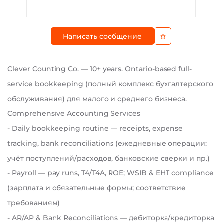
Написать сообщение
Clever Counting Co. — 10+ years. Ontario-based full-
service bookkeeping (полный комплекс бухгалтерского
обслуживания) для малого и среднего бизнеса.
Comprehensive Accounting Services
- Daily bookkeeping routine — receipts, expense
tracking, bank reconciliations (ежедневные операции:
учёт поступлений/расходов, банковские сверки и пр.)
- Payroll — pay runs, T4/T4A, ROE; WSIB & EHT compliance
(зарплата и обязательные формы; соответствие
требованиям)
- AR/AP & Bank Reconciliations — дебиторка/кредиторка