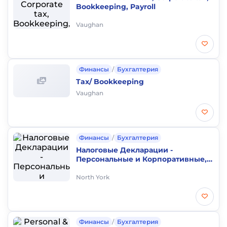
Bookkeeping, Payroll
Vaughan
Финансы
/
Бухгалтерия
Tax/ Bookkeeping
Vaughan
Финансы
/
Бухгалтерия
Налоговые Декларации -
Персональные и Корпоративные,
Регистрация бизнесов.
North York
Финансы
/
Бухгалтерия