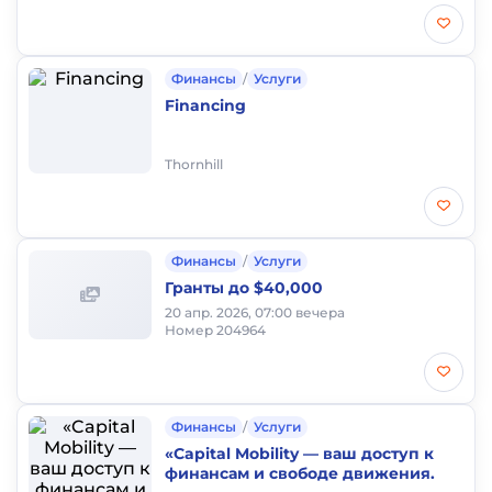
Финансы
/
Услуги
Financing
Thornhill
Финансы
/
Услуги
Гранты до $40,000
20 апр. 2026, 07:00 вечера
Номер 204964
Финансы
/
Услуги
«Capital Mobility — ваш доступ к
финансам и свободе движения.