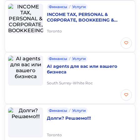
Финансы
/
Услуги
INCОМЕ ТАХ, PERSONAL &
CORPORATE, BOOKKEEING &
PAYROLL 4163710937
Toronto
Финансы
/
Услуги
AI agents для вас или вашего
бизнеса
South Surrey-White Roc
Финансы
/
Услуги
Долги? Решаемо!!!
Toronto