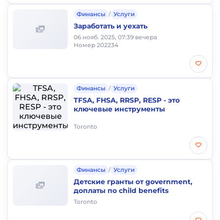
Финансы
/
Услуги
Заработать и уехать
06 нояб. 2025, 07:39 вечера
Номер 202234
Финансы
/
Услуги
TFSA, FHSA, RRSP, RESP - это
ключевые инструменты
Toronto
Финансы
/
Услуги
Детские гранты от government,
доплаты по child benefits
Toronto