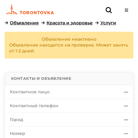
Объявления
Красота и здоровье
Услуги
Объявление неактивно
Объявление находится на проверке. Может занять
от 1-2 дней.
КОНТАКТЫ И ОБЪЯВЛЕНИЕ
Контактное лицо
—
Контактный телефон
—
Город
—
Номер
—