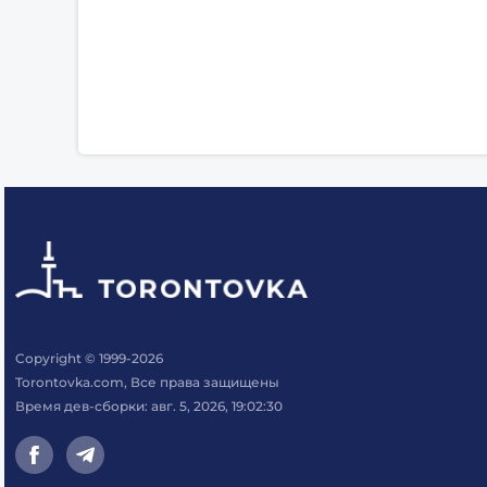
Copyright © 1999-2026
Torontovka.com, Все права защищены
Время дев-сборки: авг. 5, 2026, 19:02:30