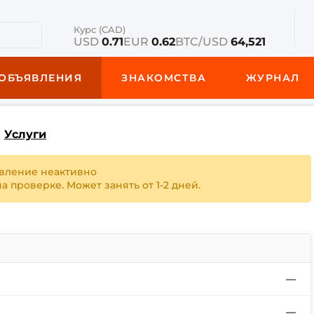
Курс (CAD)
USD
0.71
EUR
0.62
BTC/USD
64,521
ОБЪЯВЛЕНИЯ
ЗНАКОМСТВА
ЖУРНАЛ
Услуги
вление неактивно
 проверке. Может занять от 1-2 дней.
—
—