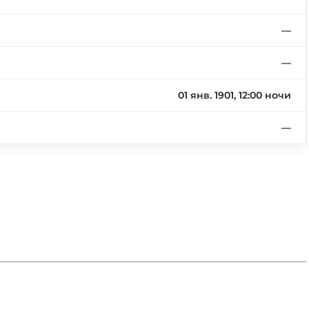
—
—
01 янв. 1901, 12:00 ночи
—