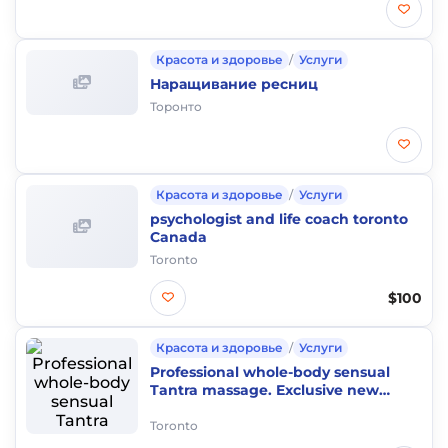
Красота и здоровье
/
Услуги
Наращивание ресниц
Торонто
Красота и здоровье
/
Услуги
psychologist and life coach toronto
Canada
Toronto
$100
Красота и здоровье
/
Услуги
Professional whole-body sensual
Tantra massage. Exclusive new
version. For women only.
Toronto