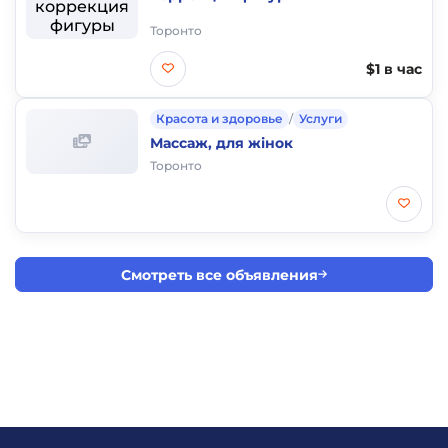
Торонто
$1 в час
Красота и здоровье
/
Услуги
Массаж, для жінок
Торонто
Смотреть все объявления