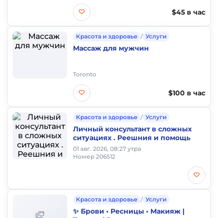
$45 в час
Красота и здоровье
/
Услуги
Массаж для мужчин
Toronto
$100 в час
Красота и здоровье
/
Услуги
Личный консультант в сложных
ситуациях . Реешния и помощь
01 авг. 2026, 08:27 утра
Номер 206512
Красота и здоровье
/
Услуги
✨ Брови • Ресницы • Макияж |