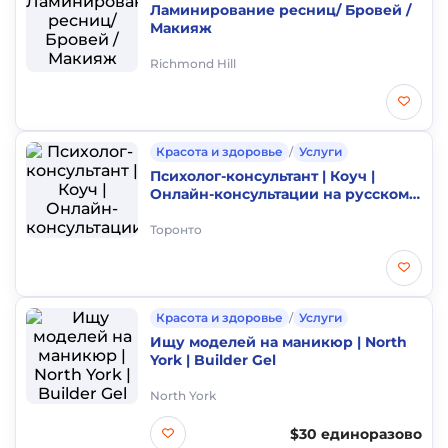
Ламинирование ресниц/ Бровей /
Макияж
Richmond Hill
Красота и здоровье
/
Услуги
Психолог-консультант | Коуч |
Онлайн-консультации на русском
или английском
Торонто
Красота и здоровье
/
Услуги
Ищу моделей на маникюр | North
York | Builder Gel
North York
$30 единоразово