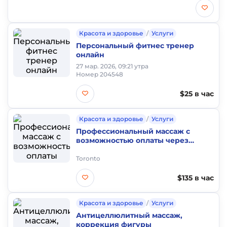
Красота и здоровье
/
Услуги
Персональный фитнес тренер
онлайн
27 мар. 2026, 09:21 утра
Номер 204548
$25 в час
Красота и здоровье
/
Услуги
Профессиональный массаж с
возможностью оплаты через
бенефиты (RMT)
Toronto
$135 в час
Красота и здоровье
/
Услуги
Антицеллюлитный массаж,
коррекция фигуры