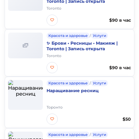
Toronto | Запись открыта
Toronto
$90 в час
Красота и здоровье
/
Услуги
✨ Брови • Ресницы • Макияж |
Toronto | Запись открыта
Toronto
$90 в час
Красота и здоровье
/
Услуги
Наращивание ресниц
Торонто
$50
Красота и здоровье
/
Услуги