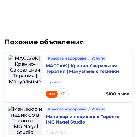
Похожие объявления
Красота и здоровье
/
Услуги
МАССАЖ | Кранио-Сакральная
Терапия | Мануальные техники
Торонто
$100 в час
Hot
Красота и здоровье
/
Услуги
Маникюр и педикюр в Торонто —
IMG Nagel Studio
CONCORD