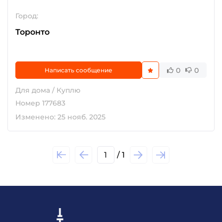
Город:
Торонто
0
0
Написать сообщение
Для дома / Куплю
Номер 177683
Изменено: 25 нояб. 2025
1
/ 1