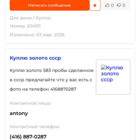
0
0
Написать сообщение
Для дома / Куплю
Номер 204101
Изменено: 03 мар. 2026
Куплю золото ссср
Куплю золото 583 пробы сделанное
в ссср предлагайте что у вас есть с
фото на телефон 4168870287
Контактное лицо:
antony
Контактный телефон:
(416) 887-0287