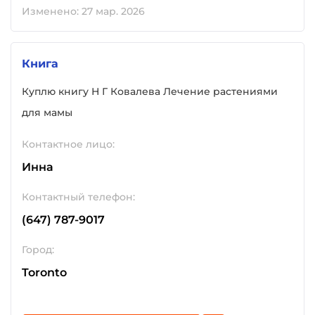
Изменено: 27 мар. 2026
Книга
Куплю книгу Н Г Ковалева Лечение растениями
для мамы
Контактное лицо:
Инна
Контактный телефон:
(647) 787-9017
Город:
Toronto