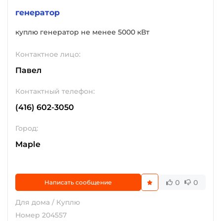
генератор
куплю генератор не менее 5000 кВт
Контактное лицо:
Павел
Контактный телефон:
(416) 602-3050
Город:
Maple
0
0
Написать сообщение
Для дома / Куплю
Номер 204557