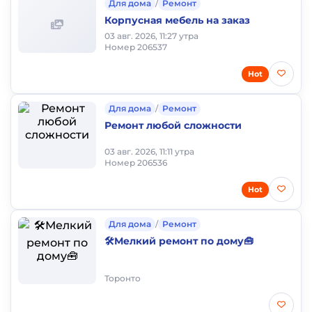
Для дома
/
Ремонт
Корпусная мебель на заказ
03 авг. 2026, 11:27 утра
Номер 206537
Hot
Для дома
/
Ремонт
Ремонт любой сложности
03 авг. 2026, 11:11 утра
Номер 206536
Hot
Для дома
/
Ремонт
🛠️Мелкий ремонт по дому🧰
Торонто