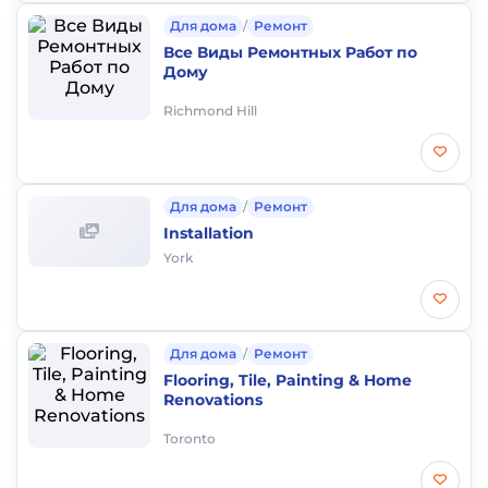
Для дома
/
Ремонт
Все Виды Ремонтных Работ по
Дому
Richmond Hill
Для дома
/
Ремонт
Installation
York
Для дома
/
Ремонт
Flooring, Tile, Painting & Home
Renovations
Toronto