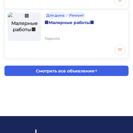
Для дома
/
Ремонт
🟩Малярные работы🟧
Торонто
Смотреть все объявления