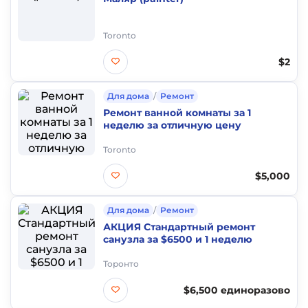
Toronto
$2
Для дома
/
Ремонт
Ремонт ванной комнаты за 1
неделю за отличную цену
Toronto
$5,000
Для дома
/
Ремонт
АКЦИЯ Стандартный ремонт
санузла за $6500 и 1 неделю
Торонто
$6,500 единоразово