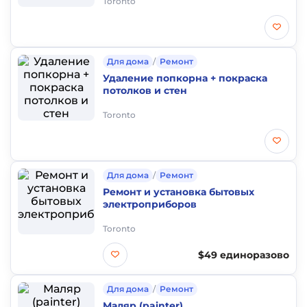
Toronto
Для дома
/
Ремонт
Удаление попкорна + покраска
потолков и стен
Toronto
Для дома
/
Ремонт
Ремонт и установка бытовых
электроприборов
Toronto
$49 единоразово
Для дома
/
Ремонт
Маляр (painter)