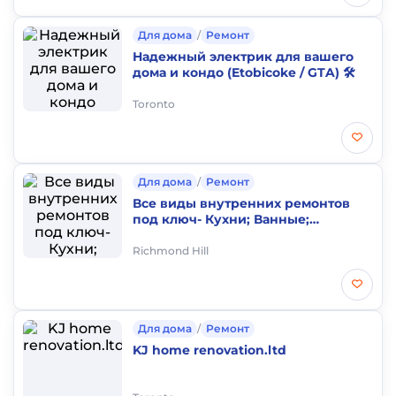
Для дома
/
Ремонт
Надежный электрик для вашего
дома и кондо (Etobicoke / GTA) 🛠️
Toronto
Для дома
/
Ремонт
Все виды внутренних ремонтов
под ключ- Кухни; Ванные;
Бэйсменты
Richmond Hill
Для дома
/
Ремонт
KJ home renovation.ltd