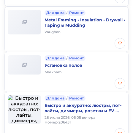
Для дома
/
Ремонт
Metal Framing • Insulation • Drywall •
Taping & Mudding
Vaughan
Для дома
/
Ремонт
Установка полов
Markham
Для дома
/
Ремонт
Быстро и аккуратно: люстры, пот-
лайты, диммеры, розетки и EV-
зарядки 🔌
28 июля 2026, 06:05 вечера
Номер 206451