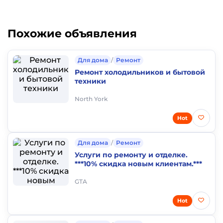
Похожие объявления
Для дома
/
Ремонт
Ремонт холодильников и бытовой
техники
North York
Hot
Для дома
/
Ремонт
Услуги по ремонту и отделке.
***10% скидка новым клиентам.***
GTA
Hot