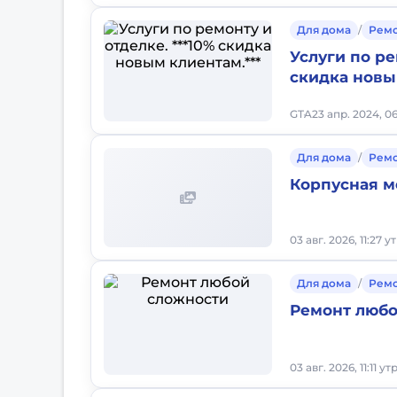
Для дома
/
Рем
Услуги по ре
скидка новы
GTA
23 апр. 2024, 0
Для дома
/
Рем
Корпусная м
03 авг. 2026, 11:27 у
Для дома
/
Рем
Ремонт любо
03 авг. 2026, 11:11 ут