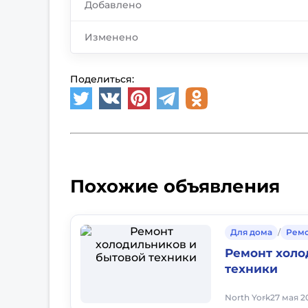
Добавлено
Изменено
Поделиться:
Похожие объявления
Для дома
/
Рем
Ремонт холо
техники
North York
27 мая 2