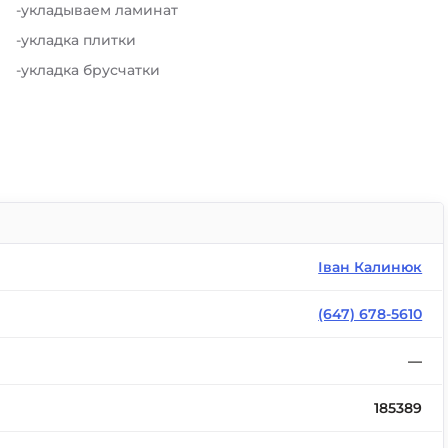
-укладываем ламинат
-укладка плитки
-укладка брусчатки
Іван Калинюк
(647) 678-5610
—
185389