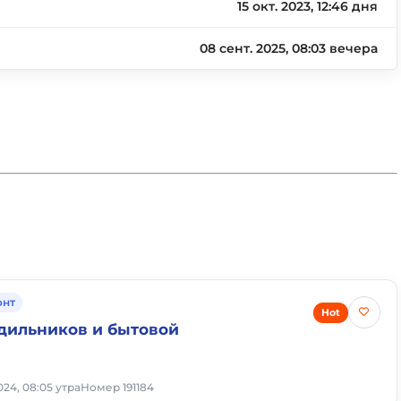
15 окт. 2023, 12:46 дня
08 сент. 2025, 08:03 вечера
онт
Hot
дильников и бытовой
024, 08:05 утра
Номер 191184