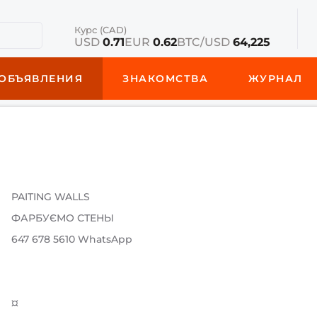
Курс (CAD)
USD
0.71
EUR
0.62
BTC/USD
64,225
ОБЪЯВЛЕНИЯ
ЗНАКОМСТВА
ЖУРНАЛ
PAITING WALLS
ФАРБУЄМО СТЕНЫ
647 678 5610 WhatsApp
¤