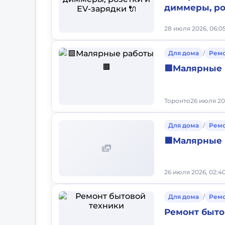
диммеры, ро
28 июля 2026, 06:0
Для дома
/
Рем
🟩Малярные 
Торонто
26 июля 20
Для дома
/
Рем
🟧Малярные 
26 июля 2026, 02:4
Для дома
/
Рем
Ремонт быто