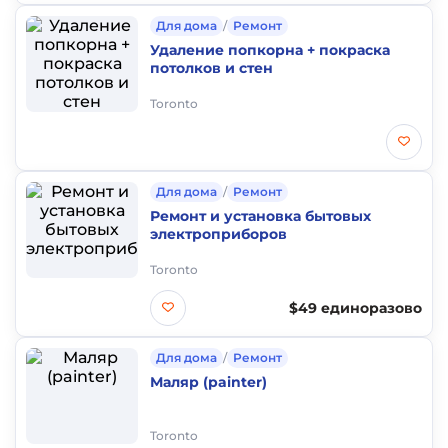
Для дома
/
Ремонт
Удаление попкорна + покраска
потолков и стен
Toronto
Для дома
/
Ремонт
Ремонт и установка бытовых
электроприборов
Toronto
$49 единоразово
Для дома
/
Ремонт
Маляр (painter)
Toronto