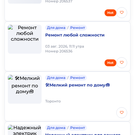
Номер 206537
Hot
Для дома
/
Ремонт
Ремонт любой сложности
03 авг. 2026, 11:11 утра
Номер 206536
Hot
Для дома
/
Ремонт
🛠️Мелкий ремонт по дому🧰
Торонто
Для дома
/
Ремонт