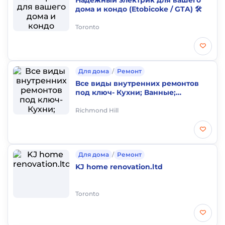
Надежный электрик для вашего
дома и кондо (Etobicoke / GTA) 🛠️
Toronto
Для дома
/
Ремонт
Все виды внутренних ремонтов
под ключ- Кухни; Ванные;
Бэйсменты
Richmond Hill
Для дома
/
Ремонт
KJ home renovation.ltd
Toronto