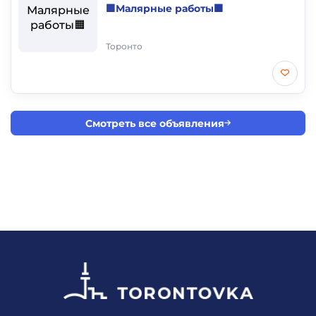
🟩Малярные работы🟧
Торонто
Смотреть все объявления