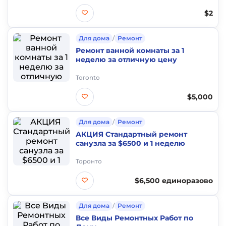
$2
Для дома
/
Ремонт
Ремонт ванной комнаты за 1
неделю за отличную цену
Toronto
$5,000
Для дома
/
Ремонт
АКЦИЯ Стандартный ремонт
санузла за $6500 и 1 неделю
Торонто
$6,500 единоразово
Для дома
/
Ремонт
Все Виды Ремонтных Работ по