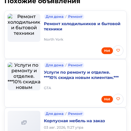
Похожие объявления
Для дома
/
Ремонт
Ремонт холодильников и бытовой
техники
North York
Hot
Для дома
/
Ремонт
Услуги по ремонту и отделке.
***10% скидка новым клиентам.***
GTA
Hot
Для дома
/
Ремонт
Корпусная мебель на заказ
03 авг. 2026, 11:27 утра