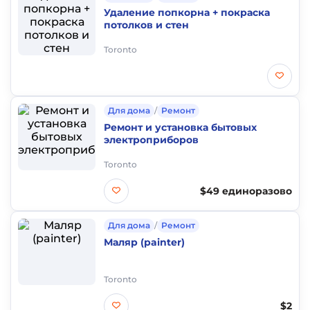
Удаление попкорна + покраска
потолков и стен
Toronto
Для дома
/
Ремонт
Ремонт и установка бытовых
электроприборов
Toronto
$49 единоразово
Для дома
/
Ремонт
Маляр (painter)
Toronto
$2