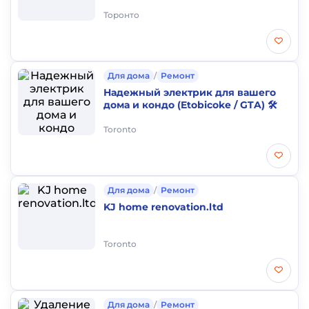
Торонто
Для дома
/
Ремонт
Надежный электрик для вашего
дома и кондо (Etobicoke / GTA) 🛠️
Toronto
Для дома
/
Ремонт
KJ home renovation.ltd
Toronto
Для дома
/
Ремонт