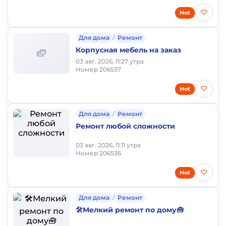
Hot
Для дома
/
Ремонт
Корпусная мебель на заказ
03 авг. 2026, 11:27 утра
Номер 206537
Hot
Для дома
/
Ремонт
Ремонт любой сложности
03 авг. 2026, 11:11 утра
Номер 206536
Hot
Для дома
/
Ремонт
🛠️Мелкий ремонт по дому🧰