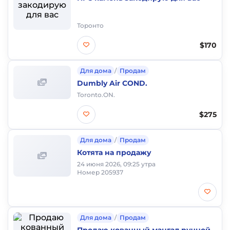
Торонто
$170
Для дома
/
Продам
Dumbly Air COND.
Toronto.ON.
$275
Для дома
/
Продам
Котята на продажу
24 июня 2026, 09:25 утра
Номер 205937
Для дома
/
Продам