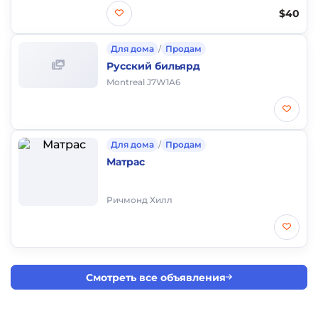
$40
Для дома
/
Продам
Русский бильярд
Montreal J7W1A6
Для дома
/
Продам
Матрас
Ричмонд Хилл
Смотреть все объявления