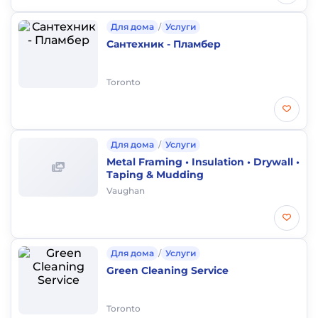
Для дома
/
Услуги
Сантехник - Пламбер
Toronto
Для дома
/
Услуги
Metal Framing • Insulation • Drywall •
Taping & Mudding
Vaughan
Для дома
/
Услуги
Green Cleaning Service
Toronto