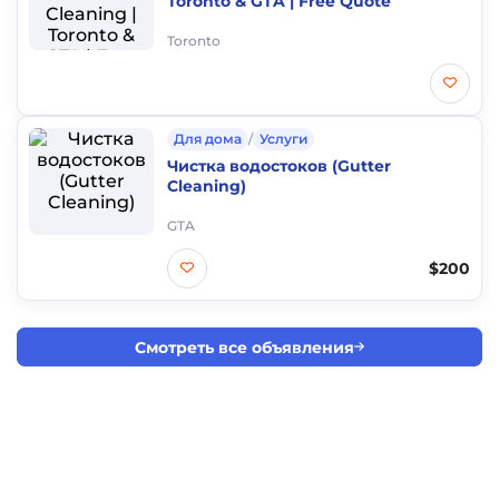
Toronto & GTA | Free Quote
Toronto
Для дома
/
Услуги
Чистка водостоков (Gutter
Cleaning)
GTA
$200
Смотреть все объявления