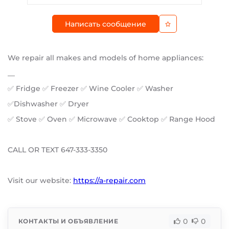
Написать сообщение
We repair all makes and models of home appliances:
__
✅ Fridge ✅ Freezer ✅ Wine Cooler ✅ Washer
✅Dishwasher ✅ Dryer
✅ Stove ✅ Oven ✅ Microwave ✅ Cooktop ✅ Range Hood
CALL OR TEXT 647-333-3350
Visit our website:
https://a-repair.com
0
0
КОНТАКТЫ И ОБЪЯВЛЕНИЕ