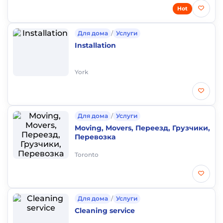
Hot
Для дома
/
Услуги
Installation
York
Для дома
/
Услуги
Moving, Movers, Переезд, Грузчики,
Перевозка
Toronto
Для дома
/
Услуги
Cleaning service