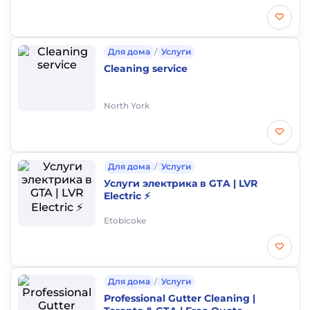
Для дома
/
Услуги
Cleaning service
North York
Для дома
/
Услуги
Услуги электрика в GTA | LVR
Electric ⚡
Etobicoke
Для дома
/
Услуги
Professional Gutter Cleaning |