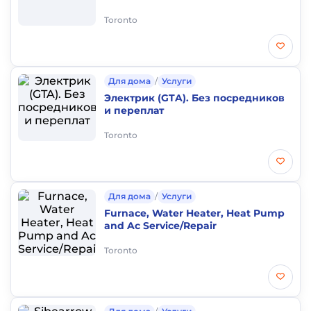
Toronto
Для дома
/
Услуги
Электрик (GTA). Без посредников
и переплат
Toronto
Для дома
/
Услуги
Furnace, Water Heater, Heat Pump
and Ac Service/Repair
Toronto