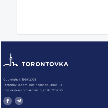
Copyright © 1999-2026
Torontovka.com, Все права защищены
Время дев-сборки: авг. 5, 2026, 19:02:30