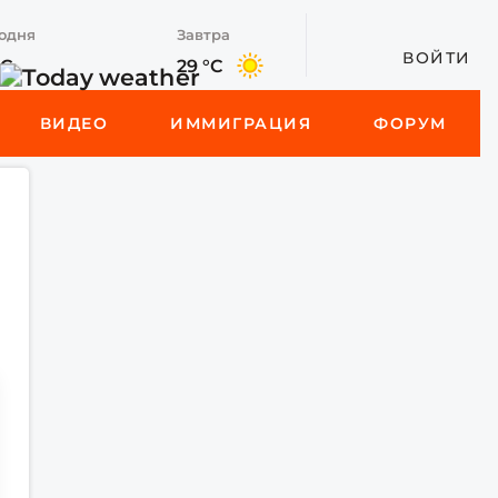
одня
Завтра
ВОЙТИ
°C
29 °C
ВИДЕО
ИММИГРАЦИЯ
ФОРУМ