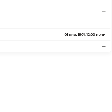
—
—
01 янв. 1901, 12:00 ночи
—