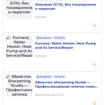
Электрик (GTA). Без посредников
и переплат
Toronto
Для дома
/
Услуги
Furnace, Water Heater, Heat Pump
and Ac Service/Repair
Toronto
Для дома
/
Услуги
Sibearrow Sharpening Studio —
Профессиональная заточка ножей
в Richmond Hill
Richmond Hill / GTA