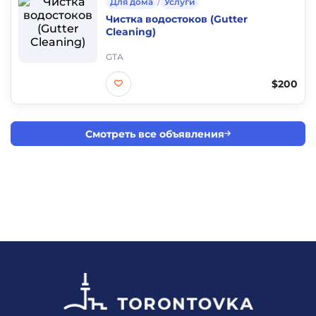
Для дома
/
Услуги
Чистка водостоков (Gutter
Cleaning)
GTA
$200
Смотреть все объявления