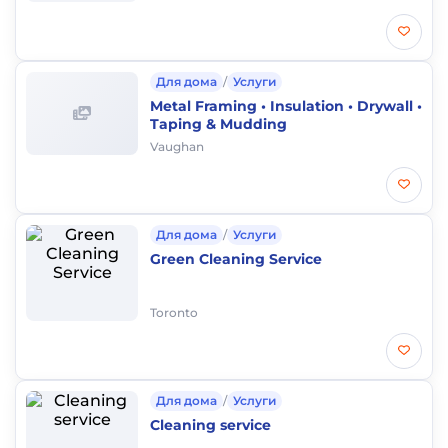
Для дома
/
Услуги
Metal Framing • Insulation • Drywall •
Taping & Mudding
Vaughan
Для дома
/
Услуги
Green Cleaning Service
Toronto
Для дома
/
Услуги
Cleaning service