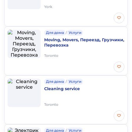
York
Для дома
/
Услуги
Moving, Movers, Переезд, Грузчики,
Перевозка
Toronto
Для дома
/
Услуги
Cleaning service
Toronto
Для дома
/
Услуги