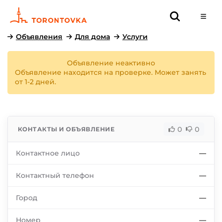
Объявления
Для дома
Услуги
Объявление неактивно
Объявление находится на проверке. Может занять
от 1-2 дней.
0
0
КОНТАКТЫ И ОБЪЯВЛЕНИЕ
Контактное лицо
—
Контактный телефон
—
Город
—
Номер
—