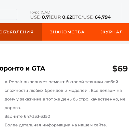
Курс (CAD)
USD
0.71
EUR
0.62
BTC/USD
64,794
ОБЪЯВЛЕНИЯ
ЗНАКОМСТВА
ЖУРНАЛ
$69
оронто и GTA
A-Repair выполняет ремонт бытовой техники любой
сложности любых брендов и моделей . Все делаем на
дому у заказчика в тот же день быстро, качественно, не
дорого.
Звоните 647-333-3350
Более детальная информация на нашем сайте.