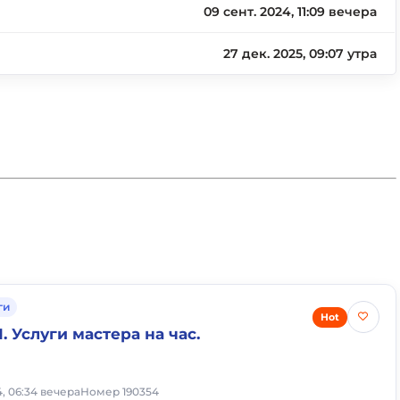
09 сент. 2024, 11:09 вечера
27 дек. 2025, 09:07 утра
ги
Hot
 Услуги мастера на час.
4, 06:34 вечера
Номер 190354