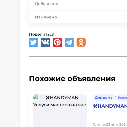
Добавлено
Изменено
Поделиться:
Похожие объявления
Для дома
/
Услу
🛠️HANDYMAN.
Toronto
23 апр. 202