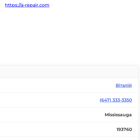
https://a-repair.com
Віталій
(647) 333-3350
Mississauga
193760