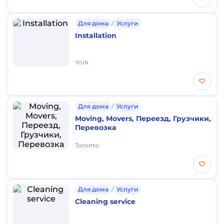
Для дома
/
Услуги
Installation
York
Для дома
/
Услуги
Moving, Movers, Переезд, Грузчики,
Перевозка
Toronto
Для дома
/
Услуги
Cleaning service