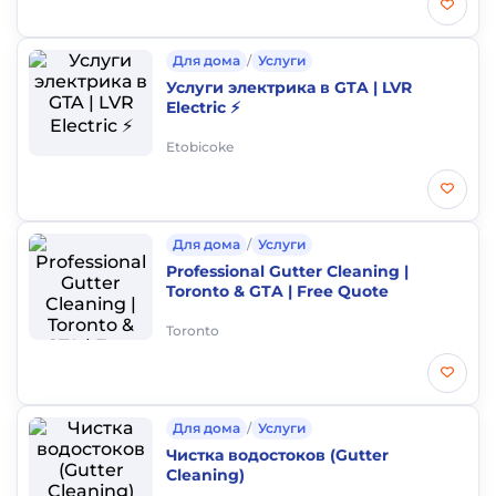
Для дома
/
Услуги
Услуги электрика в GTA | LVR
Electric ⚡
Etobicoke
Для дома
/
Услуги
Professional Gutter Cleaning |
Toronto & GTA | Free Quote
Toronto
Для дома
/
Услуги
Чистка водостоков (Gutter
Cleaning)