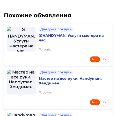
Похожие объявления
Для дома
/
Услуги
🛠️HANDYMAN. Услуги мастера на
час.
Toronto
Hot
Для дома
/
Услуги
Мастер на все руки. Handyman.
Хендимен
Торонто
Hot
Для дома
/
Услуги