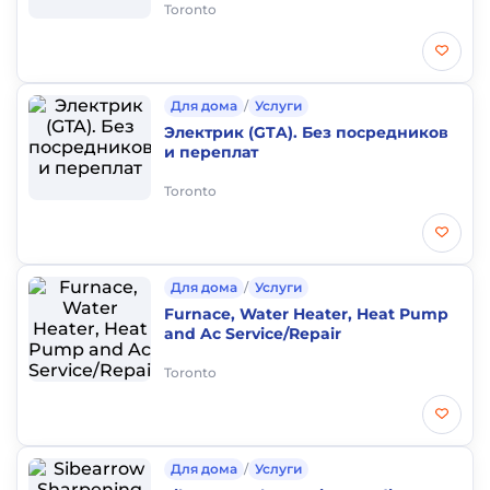
Toronto
Для дома
/
Услуги
Электрик (GTA). Без посредников
и переплат
Toronto
Для дома
/
Услуги
Furnace, Water Heater, Heat Pump
and Ac Service/Repair
Toronto
Для дома
/
Услуги