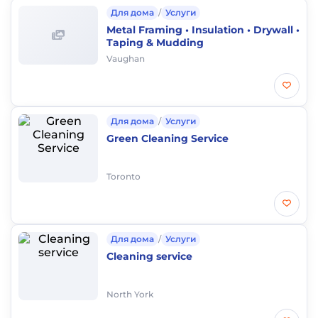
Для дома
/
Услуги
Metal Framing • Insulation • Drywall •
Taping & Mudding
Vaughan
Для дома
/
Услуги
Green Cleaning Service
Toronto
Для дома
/
Услуги
Cleaning service
North York