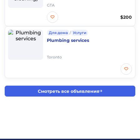
GTA
$200
Для дома
/
Услуги
Plumbing services
Toronto
Смотреть все объявления