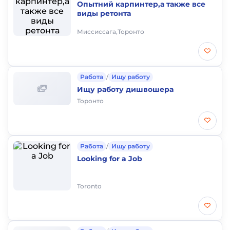
Опытний карпинтер,а также все
виды ретонта
Миссиссага,Торонто
Работа
/
Ищу работу
Ищу работу дишвошера
Торонто
Работа
/
Ищу работу
Looking for a Job
Toronto