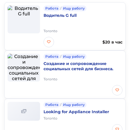
Работа
/
Ищу работу
Водитель G full
Toronto
$20 в час
Работа
/
Ищу работу
Создание и сопровождение
социальных сетей для бизнеса.
Toronto
Работа
/
Ищу работу
Looking for Appliance Installer
Toronto