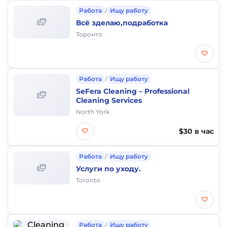
Работа
/
Ищу работу
Всё зделаю,подработка
Торонто
Работа
/
Ищу работу
SeFera Cleaning – Professional
Cleaning Services
North York
$30 в час
Работа
/
Ищу работу
Услуги по уходу.
Toronto
Работа
/
Ищу работу