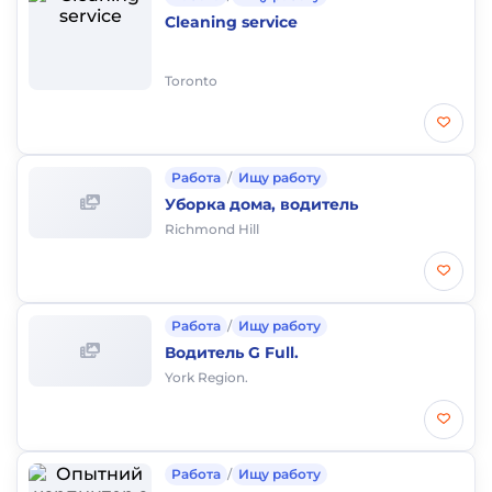
Cleaning service
Toronto
Работа
/
Ищу работу
Уборка дома, водитель
Richmond Hill
Работа
/
Ищу работу
Водитель G Full.
York Region.
Работа
/
Ищу работу