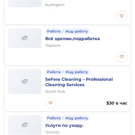
burlington
Работа
/
Ищу работу
Всё зделаю,подработка
Торонто
Работа
/
Ищу работу
SeFera Cleaning – Professional
Cleaning Services
North York
$30 в час
Работа
/
Ищу работу
Услуги по уходу.
Toronto