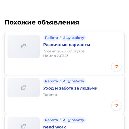
Похожие объявления
Работа
/
Ищу работу
Различные варианты
19 сент. 2025, 07:51 утра
Номер 201343
Работа
/
Ищу работу
Уход и забота за людьми
Toronto
Работа
/
Ищу работу
need work