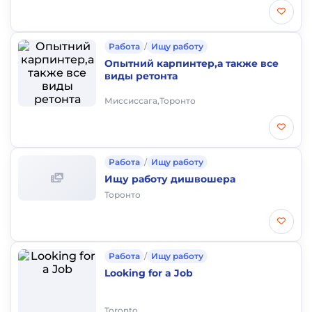
Работа
/
Ищу работу
Опытний карпинтер,а также все
виды ретонта
Миссиссага,Торонто
Работа
/
Ищу работу
Ищу работу дишвошера
Торонто
Работа
/
Ищу работу
Looking for a Job
Toronto