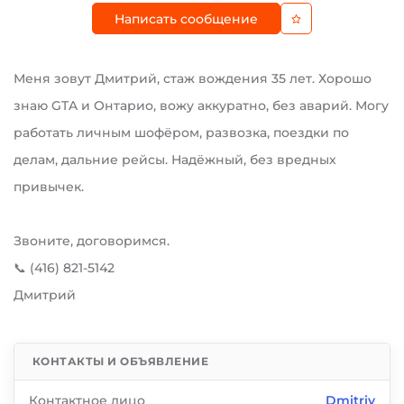
Написать сообщение
Меня зовут Дмитрий, стаж вождения 35 лет. Хорошо
знаю GTA и Онтарио, вожу аккуратно, без аварий. Могу
работать личным шофёром, развозка, поездки по
делам, дальние рейсы. Надёжный, без вредных
привычек.
Звоните, договоримся.
📞 (416) 821-5142
Дмитрий
КОНТАКТЫ И ОБЪЯВЛЕНИЕ
Контактное лицо
Dmitriy