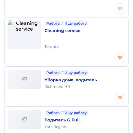
Работа
/
Ищу работу
Cleaning service
Toronto
Работа
/
Ищу работу
Уборка дома, водитель
Richmond Hill
Работа
/
Ищу работу
Водитель G Full.
York Region.