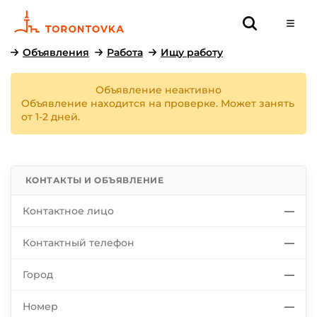
Объявления
Работа
Ищу работу
Объявление неактивно
Объявление находится на проверке. Может занять
от 1-2 дней.
КОНТАКТЫ И ОБЪЯВЛЕНИЕ
Контактное лицо
—
Контактный телефон
—
Город
—
Номер
—