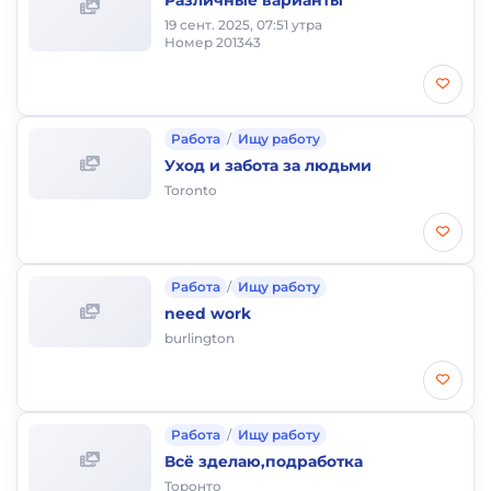
Различные варианты
19 сент. 2025, 07:51 утра
Номер 201343
Работа
/
Ищу работу
Уход и забота за людьми
Toronto
Работа
/
Ищу работу
need work
burlington
Работа
/
Ищу работу
Всё зделаю,подработка
Торонто