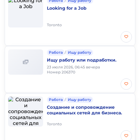
Работа
/
Ищу работу
Looking for a Job
Toronto
Работа
/
Ищу работу
Ищу работу или подработки.
23 июля 2026, 06:45 вечера
Номер 206370
Работа
/
Ищу работу
Создание и сопровождение
социальных сетей для бизнеса.
Toronto