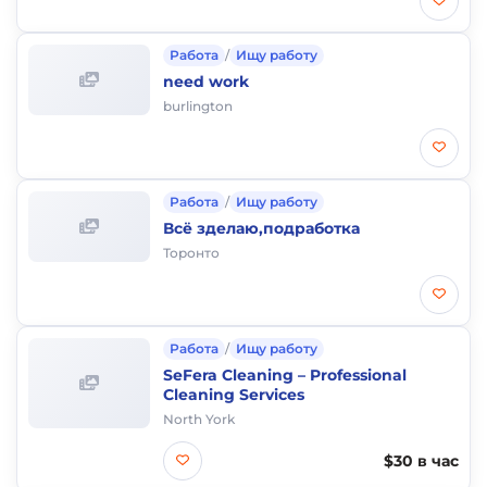
Работа
/
Ищу работу
need work
burlington
Работа
/
Ищу работу
Всё зделаю,подработка
Торонто
Работа
/
Ищу работу
SeFera Cleaning – Professional
Cleaning Services
North York
$30 в час