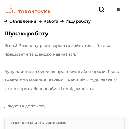
Объявления
Работа
Ищу работу
Шукаю роботу
Вітаю! Розгляну різні варіанти зайнятості. Готова
працювати та швидко навчатися.
Буду вдячна за будь-які пропозиції або поради. Якщо
знаєте про можливі вакансії, напишіть, будь ласка, у
коментарях або в особисті повідомлення.
Дякую за допомогу!
КОНТАКТЫ И ОБЪЯВЛЕНИЕ