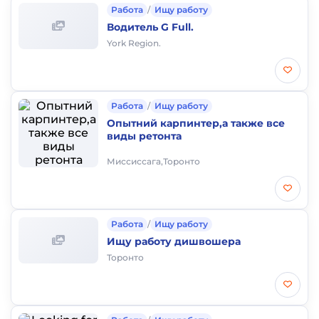
Работа
/
Ищу работу
Водитель G Full.
York Region.
Работа
/
Ищу работу
Опытний карпинтер,а также все
виды ретонта
Миссиссага,Торонто
Работа
/
Ищу работу
Ищу работу дишвошера
Торонто