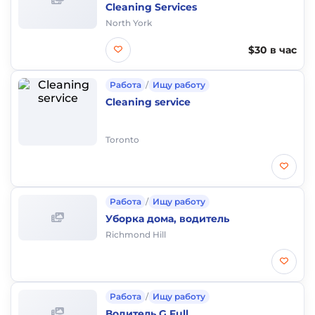
Cleaning Services
North York
$30 в час
Работа
/
Ищу работу
Cleaning service
Toronto
Работа
/
Ищу работу
Уборка дома, водитель
Richmond Hill
Работа
/
Ищу работу
Водитель G Full.