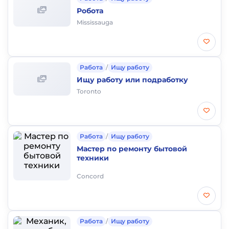
Робота
Mississauga
Работа
/
Ищу работу
Ищу работу или подработку
Toronto
Работа
/
Ищу работу
Мастер по ремонту бытовой
техники
Concord
Работа
/
Ищу работу