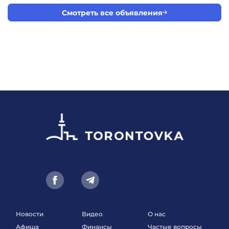
Смотреть все объявления
Новости
Видео
О нас
Афиша
Финансы
Частые вопросы