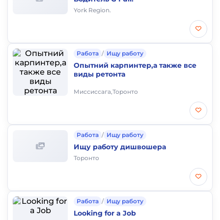
York Region.
Работа
/
Ищу работу
Опытний карпинтер,а также все
виды ретонта
Миссиссага,Торонто
Работа
/
Ищу работу
Ищу работу дишвошера
Торонто
Работа
/
Ищу работу
Looking for a Job