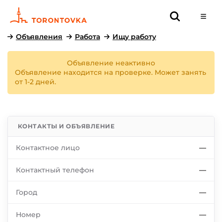
Объявления
Работа
Ищу работу
Объявление неактивно
Объявление находится на проверке. Может занять
от 1-2 дней.
КОНТАКТЫ И ОБЪЯВЛЕНИЕ
Контактное лицо
—
Контактный телефон
—
Город
—
Номер
—