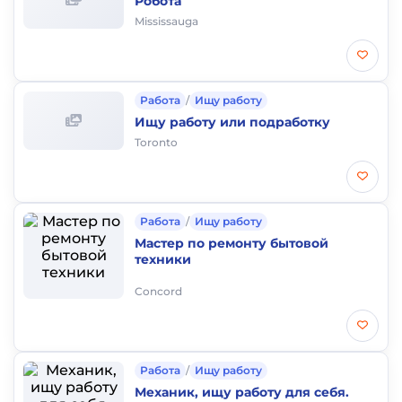
Робота
Mississauga
Работа
/
Ищу работу
Ищу работу или подработку
Toronto
Работа
/
Ищу работу
Мастер по ремонту бытовой
техники
Concord
Работа
/
Ищу работу
Механик, ищу работу для себя.