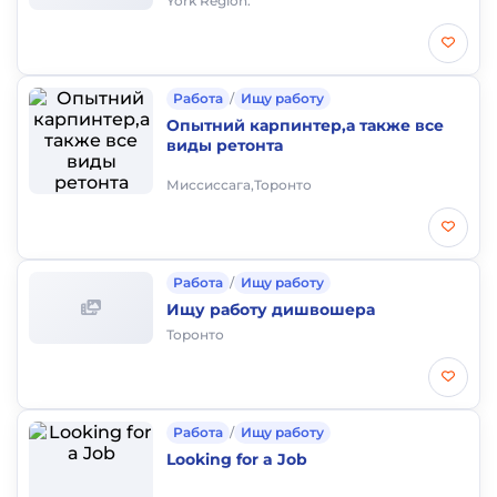
York Region.
Работа
/
Ищу работу
Опытний карпинтер,а также все
виды ретонта
Миссиссага,Торонто
Работа
/
Ищу работу
Ищу работу дишвошера
Торонто
Работа
/
Ищу работу
Looking for a Job