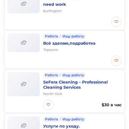
need work
burlington
Работа
/
Ищу работу
Всё зделаю,подработка
Торонто
Работа
/
Ищу работу
SeFera Cleaning – Professional
Cleaning Services
North York
$30 в час
Работа
/
Ищу работу
Услуги по уходу.