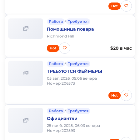
Hot
Работа
/
Требуется
Помощница повара
Richmond Hill
$20 в час
Hot
Работа
/
Требуется
ТРЕБУЮТСЯ ФЕЙМЕРЫ
05 авг. 2026, 05:06 вечера
Номер 206573
Hot
Работа
/
Требуется
Официантки
25 нояб. 2025, 06:03 вечера
Номер 202593