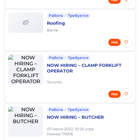
Работа
/
Требуется
Roofing
Barrie
Hot
Работа
/
Требуется
NOW HIRING – CLAMP FORKLIFT
OPERATOR
Toronto
Hot
Работа
/
Требуется
NOW HIRING – BUTCHER
07 июня 2022, 10:25 утра
Номер 176316