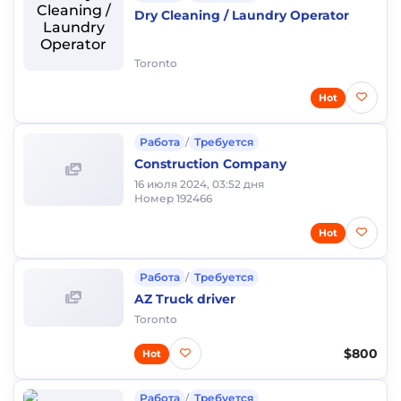
Dry Cleaning / Laundry Operator
Toronto
Hot
Работа
/
Требуется
Construction Company
16 июля 2024, 03:52 дня
Номер 192466
Hot
Работа
/
Требуется
AZ Truck driver
Toronto
$800
Hot
Работа
/
Требуется