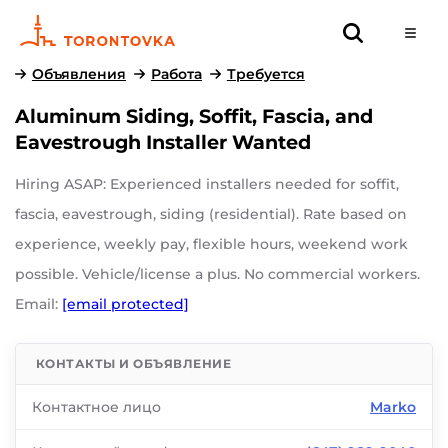
Объявления
Работа
Требуется
Aluminum Siding, Soffit, Fascia, and
Eavestrough Installer Wanted
Hiring ASAP: Experienced installers needed for soffit,
fascia, eavestrough, siding (residential). Rate based on
experience, weekly pay, flexible hours, weekend work
possible. Vehicle/license a plus. No commercial workers.
Email:
[email protected]
КОНТАКТЫ И ОБЪЯВЛЕНИЕ
Контактное лицо
Marko