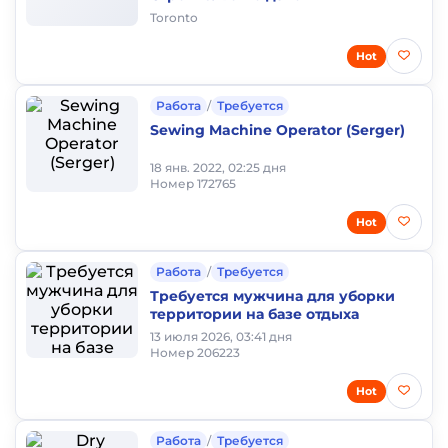
Toronto
Hot
Работа
/
Требуется
Sewing Machine Operator (Serger)
18 янв. 2022, 02:25 дня
Номер 172765
Hot
Работа
/
Требуется
Требуется мужчина для уборки
территории на базе отдыха
13 июля 2026, 03:41 дня
Номер 206223
Hot
Работа
/
Требуется