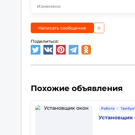
Изменено
Написать сообщение
Поделиться:
Похожие объявления
Работа
/
Требуе
Установщик 