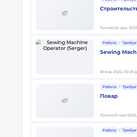
Строительст
Toronto
24 дек. 2021
Работа
/
Требуе
Sewing Machi
18 янв. 2022, 02:25 
Работа
/
Требуе
Повар
Toronro
31 мая 2025,
Работа
/
Требуе