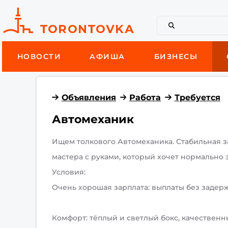
НОВОСТИ
АФИША
БИЗНЕСЫ
Объявления
Работа
Требуется
Автомеханик
Ищем толкового Автомеханика. Стабильная за
мастера с руками, который хочет нормально з
​Условия:
Очень хорошая ​зарплата: выплаты без задерж
​Комфорт: тёплый и светлый бокс, качествен