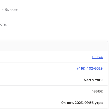
не бывает.
сть.
EILIYA
(416) 402-6029
North York
185132
04 окт. 2023, 09:36 утра