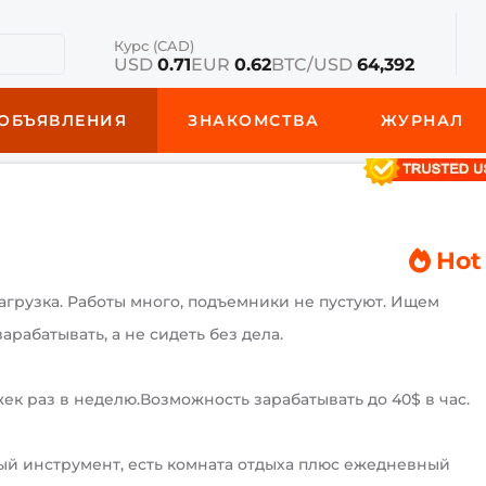
Курс (CAD)
USD
0.71
EUR
0.62
BTC/USD
64,392
ОБЪЯВЛЕНИЯ
ЗНАКОМСТВА
ЖУРНАЛ
Hot
грузка. ​Работы много, подъемники не пустуют. Ищем
арабатывать, а не сидеть без дела.
ек раз в неделю.Возможность зарабатывать до 40$ в час.
ный инструмент, есть комната отдыха плюс ежедневный