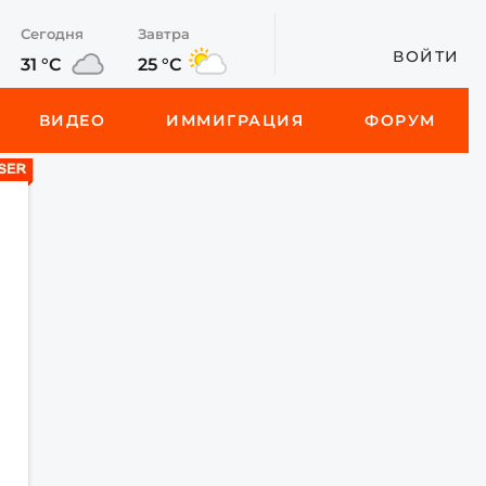
Сегодня
Завтра
ВОЙТИ
31 °C
25 °C
ВИДЕО
ИММИГРАЦИЯ
ФОРУМ