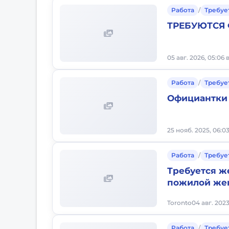
Работа
/
Требуе
ТРЕБУЮТСЯ
05 авг. 2026, 05:06
Работа
/
Требуе
Официантки
25 нояб. 2025, 06:0
Работа
/
Требуе
Требуется ж
пожилой же
Toronto
04 авг. 2023
Работа
/
Требуе