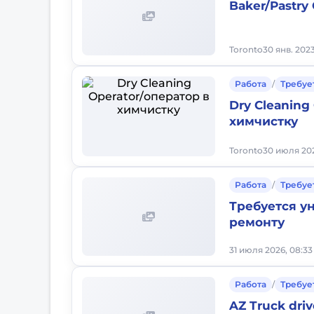
Baker/Pastry
Toronto
30 янв. 2023
Работа
/
Требуе
Dry Cleaning
химчистку
Toronto
30 июля 202
Работа
/
Требуе
Требуется у
ремонту
31 июля 2026, 08:33
Работа
/
Требуе
AZ Truck driv