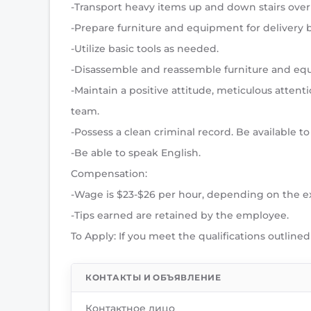
-Transport heavy items up and down stairs over
-Prepare furniture and equipment for delivery 
-Utilize basic tools as needed.
-Disassemble and reassemble furniture and eq
-Maintain a positive attitude, meticulous attentio
team.
-Possess a clean criminal record. Be available 
-Be able to speak English.
Compensation:
-Wage is $23-$26 per hour, depending on the 
-Tips earned are retained by the employee.
To Apply: If you meet the qualifications outlin
КОНТАКТЫ И ОБЪЯВЛЕНИЕ
Контактное лицо