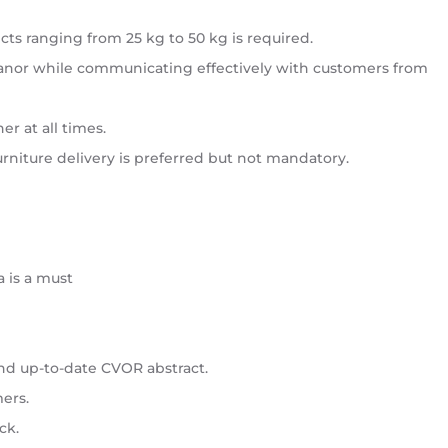
jects ranging from 25 kg to 50 kg is required.
eanor while communicating effectively with customers from
r at all times.
rniture delivery is preferred but not mandatory.
a is a must
and up-to-date CVOR abstract.
ers.
ck.