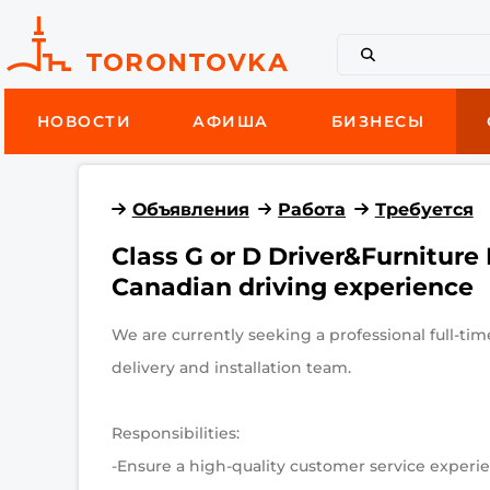
НОВОСТИ
АФИША
БИЗНЕСЫ
Объявления
Работа
Требуется
Class G or D Driver&Furniture 
Canadian driving experience
We are currently seeking a professional full-time
delivery and installation team.
Responsibilities:
-Ensure a high-quality customer service experie