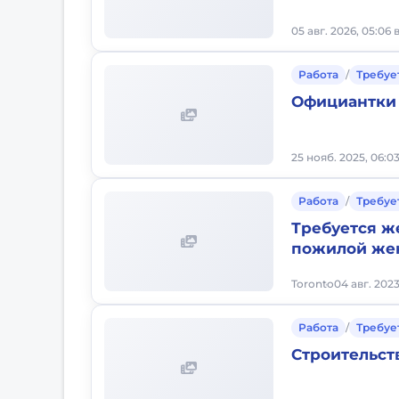
05 авг. 2026, 05:06
Работа
/
Требуе
Официантки
25 нояб. 2025, 06:0
Работа
/
Требуе
Требуется ж
пожилой же
Toronto
04 авг. 2023
Работа
/
Требуе
Строительст