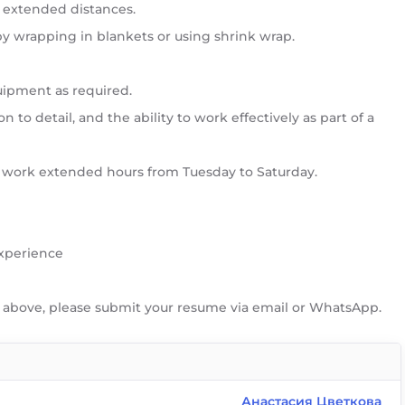
 extended distances.
by wrapping in blankets or using shrink wrap.
uipment as required.
n to detail, and the ability to work effectively as part of a
to work extended hours from Tuesday to Saturday.
experience
ed above, please submit your resume via email or WhatsApp.
Анастасия Цветкова