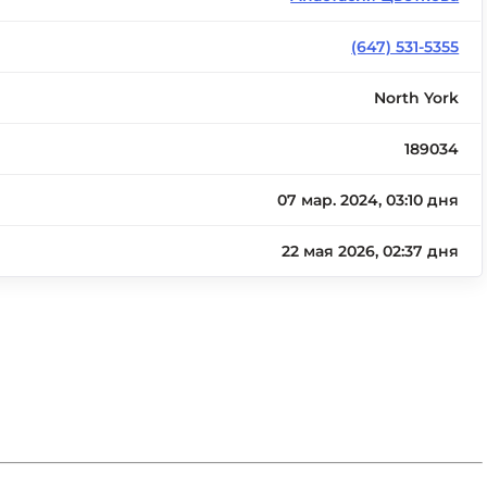
(647) 531-5355
North York
189034
07 мар. 2024, 03:10 дня
22 мая 2026, 02:37 дня