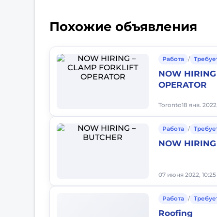
Похожие объявления
Работа
/
Требуе
NOW HIRING 
OPERATOR
Toronto
18 янв. 2022
Работа
/
Требуе
NOW HIRING
07 июня 2022, 10:25
Работа
/
Требуе
Roofing