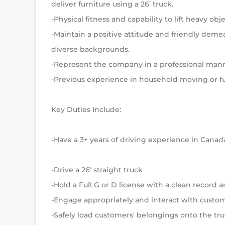
deliver furniture using a 26’ truck.
-Physical fitness and capability to lift heavy ob
-Maintain a positive attitude and friendly dem
diverse backgrounds.
-Represent the company in a professional manne
-Previous experience in household moving or fu
Key Duties Include:
-Have a 3+ years of driving experience in Canad
-Drive a 26' straight truck
-Hold a Full G or D license with a clean record 
-Engage appropriately and interact with custom
-Safely load customers' belongings onto the tru