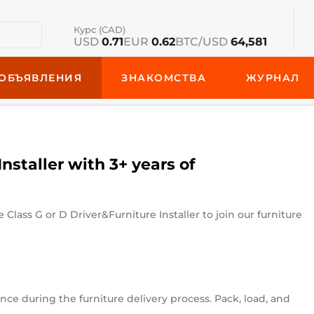
Курс (CAD)
USD
0.71
EUR
0.62
BTC/USD
64,581
ОБЪЯВЛЕНИЯ
ЗНАКОМСТВА
ЖУРНАЛ
Installer with 3+ years of
 Class G or D Driver&Furniture Installer to join our furniture
nce during the furniture delivery process. Pack, load, and