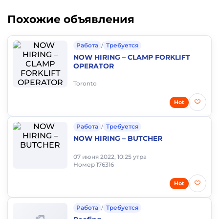
Похожие объявления
Работа
/
Требуется
NOW HIRING – CLAMP FORKLIFT
OPERATOR
Toronto
Hot
Работа
/
Требуется
NOW HIRING – BUTCHER
07 июня 2022, 10:25 утра
Номер 176316
Hot
Работа
/
Требуется