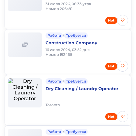
31 июля 2026, 08:33 утра
Номер 206491
Hot
Работа
/
Требуется
Construction Company
16 июля 2024, 03:52 дня
Номер 192466
Hot
Работа
/
Требуется
Dry Cleaning / Laundry Operator
Toronto
Hot
Работа
/
Требуется