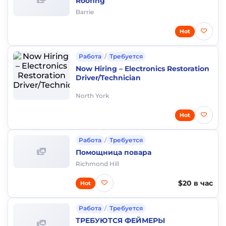
Roofing
Barrie
Hot
Работа
/
Требуется
Now Hiring – Electronics Restoration
Driver/Technician
North York
Hot
Работа
/
Требуется
Помощница повара
Richmond Hill
$20 в час
Hot
Работа
/
Требуется
ТРЕБУЮТСЯ ФЕЙМЕРЫ