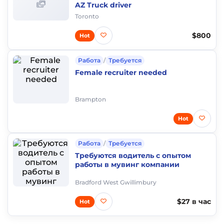
AZ Truck driver
Toronto
$800
Hot
Работа
/
Требуется
Female recruiter needed
Brampton
Hot
Работа
/
Требуется
Требуются водитель с опытом
работы в мувинг компании
Bradford West Gwillimbury
$27 в час
Hot