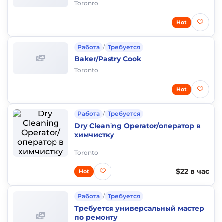
Toronro
Hot
Работа
/
Требуется
Baker/Pastry Cook
Toronto
Hot
Работа
/
Требуется
Dry Cleaning Operator/оператор в
химчистку
Toronto
$22 в час
Hot
Работа
/
Требуется
Требуется универсальный мастер
по ремонту