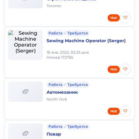
Toronto
Hot
Работа
/
Требуется
Sewing Machine Operator (Serger)
18 янв. 2022, 02:25 дня
Номер 172765
Hot
Работа
/
Требуется
Автомеханик
North York
Hot
Работа
/
Требуется
Повар