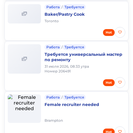
Работа
/
Требуется
Baker/Pastry Cook
Toronto
Hot
Работа
/
Требуется
Требуется универсальный мастер
по ремонту
31 июля 2026, 08:33 утра
Номер 206491
Hot
Работа
/
Требуется
Female recruiter needed
Brampton
Hot