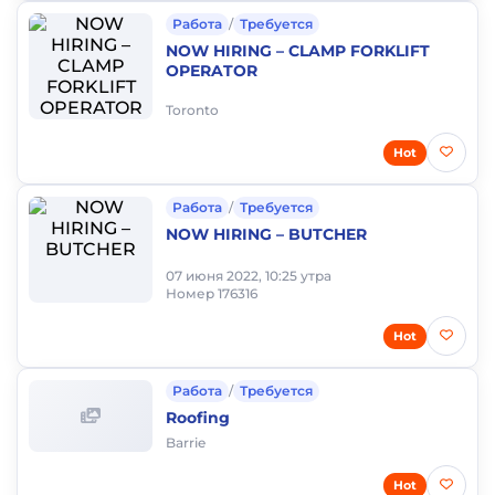
Работа
/
Требуется
NOW HIRING – CLAMP FORKLIFT
OPERATOR
Toronto
Hot
Работа
/
Требуется
NOW HIRING – BUTCHER
07 июня 2022, 10:25 утра
Номер 176316
Hot
Работа
/
Требуется
Roofing
Barrie
Hot