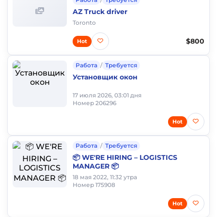
AZ Truck driver
Toronto
$800
Hot
Работа
/
Требуется
Установщик окон
17 июля 2026, 03:01 дня
Номер 206296
Hot
Работа
/
Требуется
📦 WE'RE HIRING – LOGISTICS
MANAGER 📦
18 мая 2022, 11:32 утра
Номер 175908
Hot