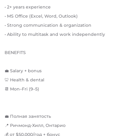
• 2+ years experience
• MS Office (Excel, Word, Outlook)
• Strong communication & organization
• Ability to multitask and work independently
BENEFITS
💼 Salary + bonus
🦷 Health & dental
📆 Mon–Fri (9–5)
💼 Полная занятость
📍 Ричмонд-Хилл, Онтарио
💰 от $50,000/год + бонус