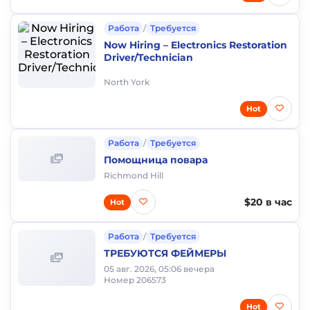
Работа
/
Требуется
Now Hiring – Electronics Restoration
Driver/Technician
North York
Hot
Работа
/
Требуется
Помощница повара
Richmond Hill
$20 в час
Hot
Работа
/
Требуется
ТРЕБУЮТСЯ ФЕЙМЕРЫ
05 авг. 2026, 05:06 вечера
Номер 206573
Hot