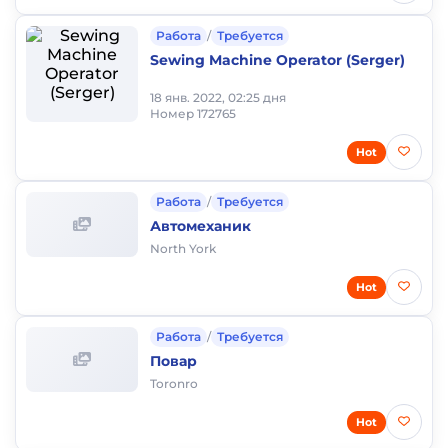
Работа
/
Требуется
Sewing Machine Operator (Serger)
18 янв. 2022, 02:25 дня
Номер 172765
Hot
Работа
/
Требуется
Автомеханик
North York
Hot
Работа
/
Требуется
Повар
Toronro
Hot