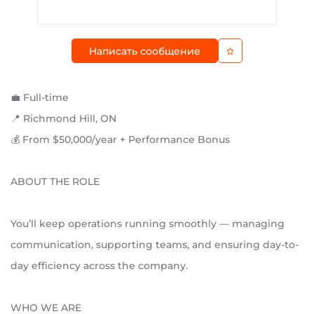
Написать сообщение
💼 Full-time
📍 Richmond Hill, ON
💰 From $50,000/year + Performance Bonus
ABOUT THE ROLE
You’ll keep operations running smoothly — managing
communication, supporting teams, and ensuring day-to-
day efficiency across the company.
WHO WE ARE