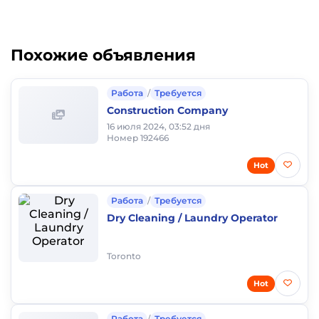
Похожие объявления
Работа
/
Требуется
Construction Company
16 июля 2024, 03:52 дня
Номер 192466
Hot
Работа
/
Требуется
Dry Cleaning / Laundry Operator
Toronto
Hot
Работа
/
Требуется