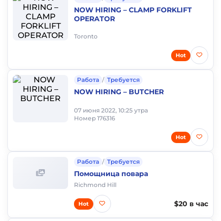
NOW HIRING – CLAMP FORKLIFT
OPERATOR
Toronto
Hot
Работа
/
Требуется
NOW HIRING – BUTCHER
07 июня 2022, 10:25 утра
Номер 176316
Hot
Работа
/
Требуется
Помощница повара
Richmond Hill
$20 в час
Hot