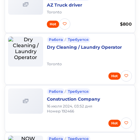
AZ Truck driver
Toronto
$800
Hot
Работа
/
Требуется
Dry Cleaning / Laundry Operator
Toronto
Hot
Работа
/
Требуется
Construction Company
16 июля 2024, 03:52 дня
Номер 192466
Hot
Работа
/
Требуется