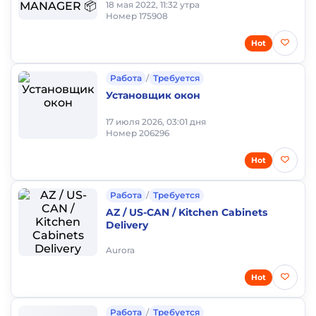
18 мая 2022, 11:32 утра
Номер 175908
Hot
Работа
/
Требуется
Установщик окон
17 июля 2026, 03:01 дня
Номер 206296
Hot
Работа
/
Требуется
AZ / US-CAN / Kitchen Cabinets
Delivery
Aurora
Hot
Работа
/
Требуется