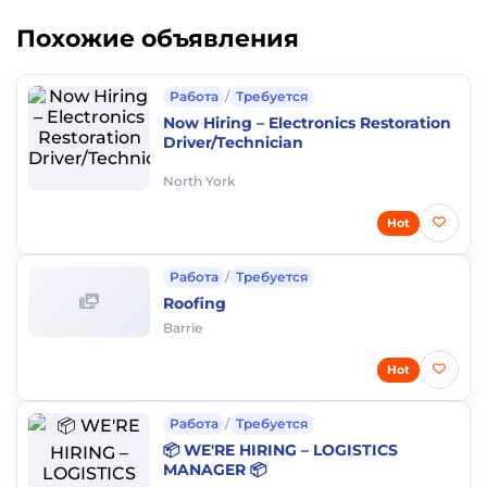
Похожие объявления
Работа
/
Требуется
Now Hiring – Electronics Restoration
Driver/Technician
North York
Hot
Работа
/
Требуется
Roofing
Barrie
Hot
Работа
/
Требуется
📦 WE'RE HIRING – LOGISTICS
MANAGER 📦