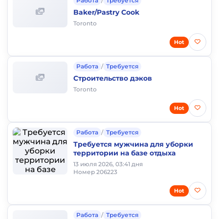
Работа
/
Требуется
Baker/Pastry Cook
Toronto
Hot
Работа
/
Требуется
Строительство дэков
Toronto
Hot
Работа
/
Требуется
Требуется мужчина для уборки
территории на базе отдыха
13 июля 2026, 03:41 дня
Номер 206223
Hot
Работа
/
Требуется