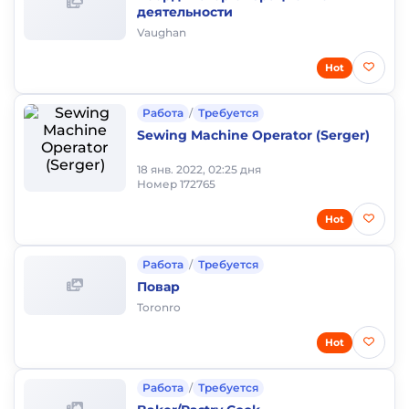
деятельности
Vaughan
Hot
Работа
/
Требуется
Sewing Machine Operator (Serger)
18 янв. 2022, 02:25 дня
Номер 172765
Hot
Работа
/
Требуется
Повар
Toronro
Hot
Работа
/
Требуется