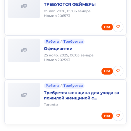
ТРЕБУЮТСЯ ФЕЙМЕРЫ
05 авг. 2026, 05:06 вечера
Номер 206573
Hot
Работа
/
Требуется
Официантки
25 нояб. 2025, 06:03 вечера
Номер 202593
Hot
Работа
/
Требуется
Требуется женщина для ухода за
пожилой женщиной с
проживанием
Toronto
Hot