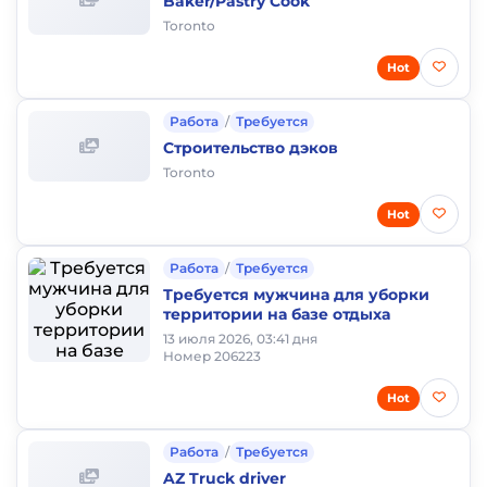
Baker/Pastry Cook
Toronto
Hot
Работа
/
Требуется
Строительство дэков
Toronto
Hot
Работа
/
Требуется
Требуется мужчина для уборки
территории на базе отдыха
13 июля 2026, 03:41 дня
Номер 206223
Hot
Работа
/
Требуется
AZ Truck driver