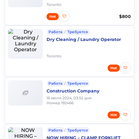
Toronto
$800
Hot
Работа
/
Требуется
Dry Cleaning / Laundry Operator
Toronto
Hot
Работа
/
Требуется
Construction Company
16 июля 2024, 03:52 дня
Номер 192466
Hot
Работа
/
Требуется
NOW HIRING – CLAMP FORKLIFT