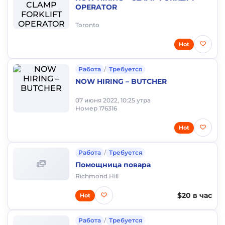
OPERATOR
Toronto
Hot
Работа
/
Требуется
NOW HIRING – BUTCHER
07 июня 2022, 10:25 утра
Номер 176316
Hot
Работа
/
Требуется
Помощница повара
Richmond Hill
$20 в час
Hot
Работа
/
Требуется