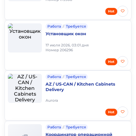
Hot
Работа
/
Требуется
Установщик окон
17 июля 2026, 03:01 дня
Номер 206296
Hot
Работа
/
Требуется
AZ / US-CAN / Kitchen Cabinets
Delivery
Aurora
Hot
Работа
/
Требуется
Координатор операционной