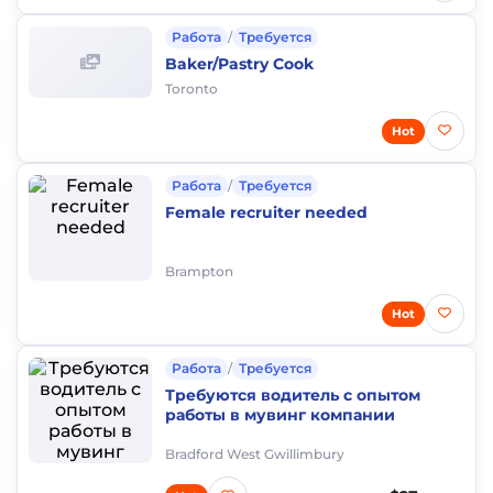
Работа
/
Требуется
Baker/Pastry Cook
Toronto
Hot
Работа
/
Требуется
Female recruiter needed
Brampton
Hot
Работа
/
Требуется
Требуются водитель с опытом
работы в мувинг компании
Bradford West Gwillimbury