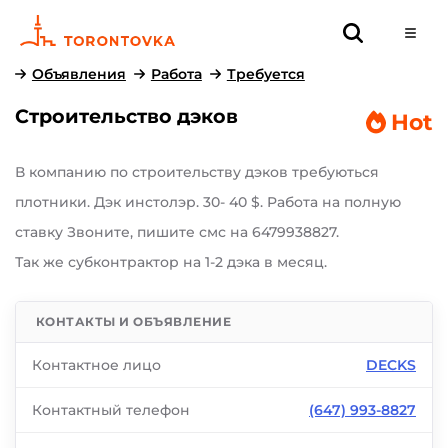
Объявления
Работа
Требуется
Строительство дэков
Hot
В компанию по строительству дэков требуються
плотники. Дэк инстолэр. 30- 40 $. Pабота на полную
ставку Звоните, пишите смс на 6479938827.
Так же субконтрактор на 1-2 дэка в месяц.
КОНТАКТЫ И ОБЪЯВЛЕНИЕ
Контактное лицо
DECKS
Контактный телефон
(647) 993-8827