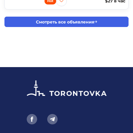
$27 в час
Hot
Смотреть все объявления