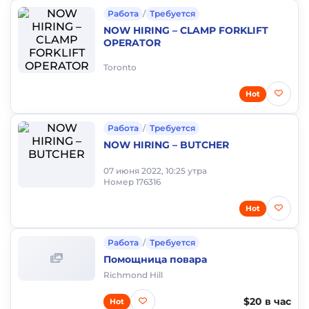
Работа
/
Требуется
NOW HIRING – CLAMP FORKLIFT
OPERATOR
Toronto
Hot
Работа
/
Требуется
NOW HIRING – BUTCHER
07 июня 2022, 10:25 утра
Номер 176316
Hot
Работа
/
Требуется
Помощница повара
Richmond Hill
$20 в час
Hot