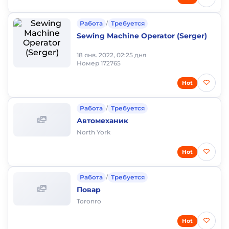
Работа
/
Требуется
Sewing Machine Operator (Serger)
18 янв. 2022, 02:25 дня
Номер 172765
Hot
Работа
/
Требуется
Автомеханик
North York
Hot
Работа
/
Требуется
Повар
Toronro
Hot