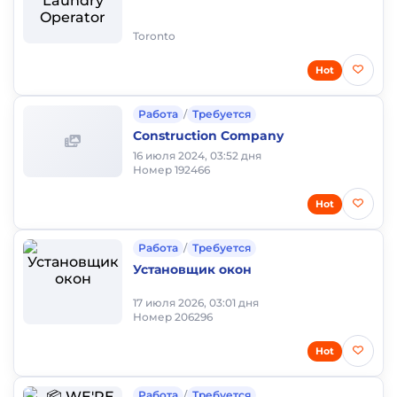
Toronto
Hot
Работа
/
Требуется
Construction Company
16 июля 2024, 03:52 дня
Номер 192466
Hot
Работа
/
Требуется
Установщик окон
17 июля 2026, 03:01 дня
Номер 206296
Hot
Работа
/
Требуется