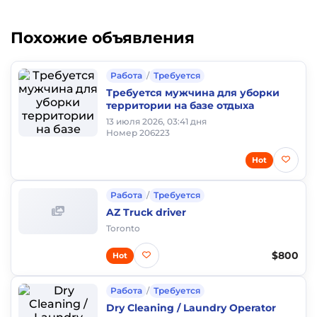
Похожие объявления
Работа
/
Требуется
Требуется мужчина для уборки
территории на базе отдыха
13 июля 2026, 03:41 дня
Номер 206223
Hot
Работа
/
Требуется
AZ Truck driver
Toronto
$800
Hot
Работа
/
Требуется
Dry Cleaning / Laundry Operator