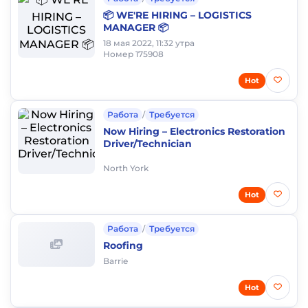
📦 WE'RE HIRING – LOGISTICS
MANAGER 📦
18 мая 2022, 11:32 утра
Номер 175908
Hot
Работа
/
Требуется
Now Hiring – Electronics Restoration
Driver/Technician
North York
Hot
Работа
/
Требуется
Roofing
Barrie
Hot