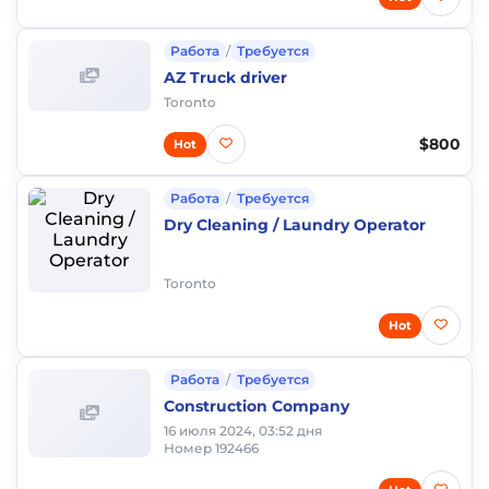
Работа
/
Требуется
AZ Truck driver
Toronto
$800
Hot
Работа
/
Требуется
Dry Cleaning / Laundry Operator
Toronto
Hot
Работа
/
Требуется
Construction Company
16 июля 2024, 03:52 дня
Номер 192466