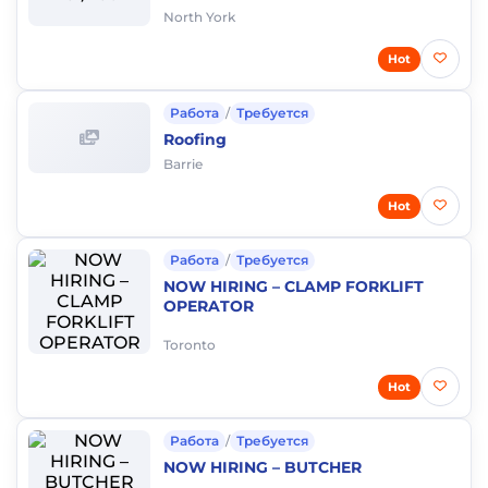
North York
Hot
Работа
/
Требуется
Roofing
Barrie
Hot
Работа
/
Требуется
NOW HIRING – CLAMP FORKLIFT
OPERATOR
Toronto
Hot
Работа
/
Требуется
NOW HIRING – BUTCHER