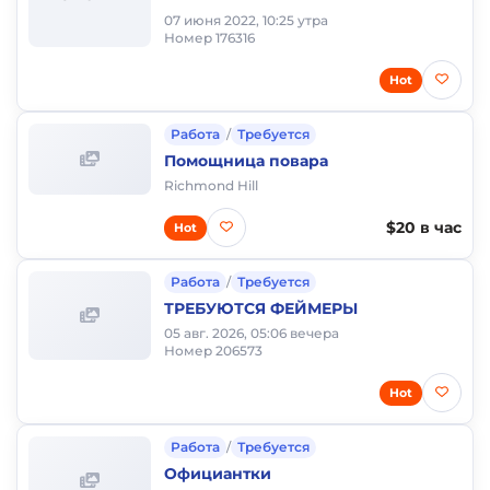
07 июня 2022, 10:25 утра
Номер 176316
Hot
Работа
/
Требуется
Помощница повара
Richmond Hill
$20 в час
Hot
Работа
/
Требуется
ТРЕБУЮТСЯ ФЕЙМЕРЫ
05 авг. 2026, 05:06 вечера
Номер 206573
Hot
Работа
/
Требуется
Официантки