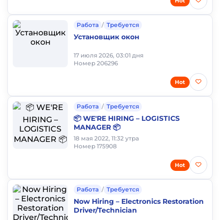
Hot
Работа
/
Требуется
Установщик окон
17 июля 2026, 03:01 дня
Номер 206296
Hot
Работа
/
Требуется
📦 WE'RE HIRING – LOGISTICS
MANAGER 📦
18 мая 2022, 11:32 утра
Номер 175908
Hot
Работа
/
Требуется
Now Hiring – Electronics Restoration
Driver/Technician