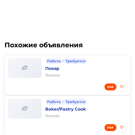
Похожие объявления
Работа
/
Требуется
Повар
Toronro
Hot
Работа
/
Требуется
Baker/Pastry Cook
Toronto
Hot