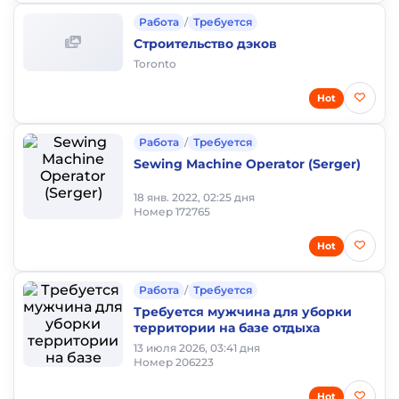
Работа
/
Требуется
Строительство дэков
Toronto
Hot
Работа
/
Требуется
Sewing Machine Operator (Serger)
18 янв. 2022, 02:25 дня
Номер 172765
Hot
Работа
/
Требуется
Требуется мужчина для уборки
территории на базе отдыха
13 июля 2026, 03:41 дня
Номер 206223
Hot