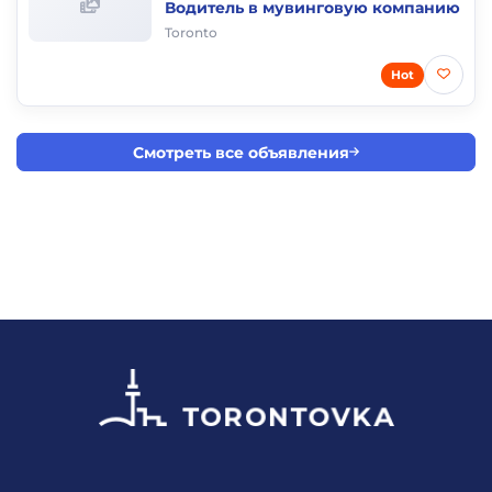
Водитель в мувинговую компанию
Toronto
Hot
Смотреть все объявления