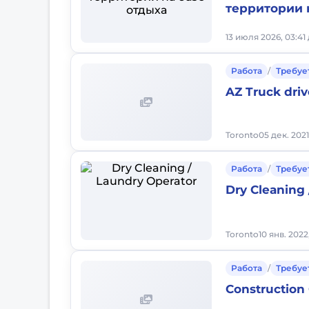
территории 
13 июля 2026, 03:41
Работа
/
Требуе
AZ Truck driv
Toronto
05 дек. 2021
Работа
/
Требуе
Dry Cleaning 
Toronto
10 янв. 2022
Работа
/
Требуе
Constructio