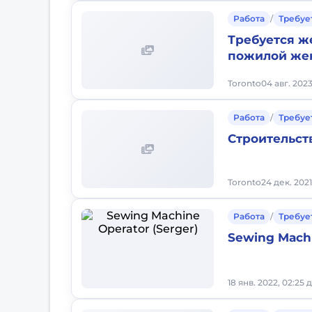
Работа
/
Требуе
Требуется ж
пожилой же
Toronto
04 авг. 2023
Работа
/
Требуе
Строительст
Toronto
24 дек. 2021
Работа
/
Требуе
Sewing Machi
18 янв. 2022, 02:25 