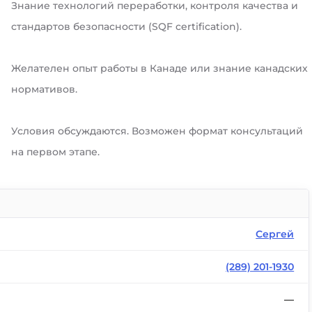
Знание технологий переработки, контроля качества и
стандартов безопасности (SQF certification).
Желателен опыт работы в Канаде или знание канадских
нормативов.
Условия обсуждаются. Возможен формат консультаций
на первом этапе.
Сергей
(289) 201-1930
—