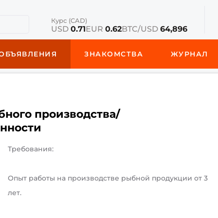
Курс (CAD)
USD
0.71
EUR
0.62
BTC/USD
64,896
ОБЪЯВЛЕНИЯ
ЗНАКОМСТВА
ЖУРНАЛ
бного производства/
нности
Требования:
Опыт работы на производстве рыбной продукции от 3
лет.