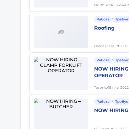
North York
11 июня 2
Работа
/
Требуе
Roofing
Barrie
17 авг. 2021, 
Работа
/
Требуе
NOW HIRING 
OPERATOR
Toronto
18 янв. 2022
Работа
/
Требуе
NOW HIRING
07 июня 2022, 10:25