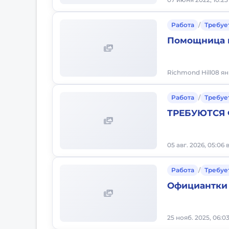
Работа
/
Требуе
Помощница 
Richmond Hill
08 ян
Работа
/
Требуе
ТРЕБУЮТСЯ
05 авг. 2026, 05:06
Работа
/
Требуе
Официантки
25 нояб. 2025, 06:0