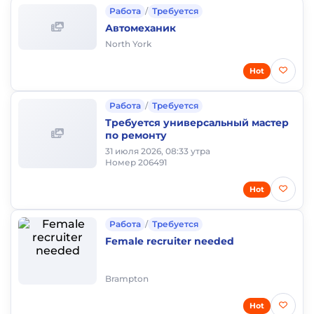
Работа
/
Требуется
Автомеханик
North York
Hot
Работа
/
Требуется
Требуется универсальный мастер
по ремонту
31 июля 2026, 08:33 утра
Номер 206491
Hot
Работа
/
Требуется
Female recruiter needed
Brampton
Hot