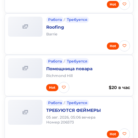
Hot
Работа
/
Требуется
Roofing
Barrie
Hot
Работа
/
Требуется
Помощница повара
Richmond Hill
$20 в час
Hot
Работа
/
Требуется
ТРЕБУЮТСЯ ФЕЙМЕРЫ
05 авг. 2026, 05:06 вечера
Номер 206573
Hot