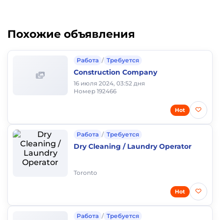
Похожие объявления
Работа
/
Требуется
Construction Company
16 июля 2024, 03:52 дня
Номер 192466
Hot
Работа
/
Требуется
Dry Cleaning / Laundry Operator
Toronto
Hot
Работа
/
Требуется