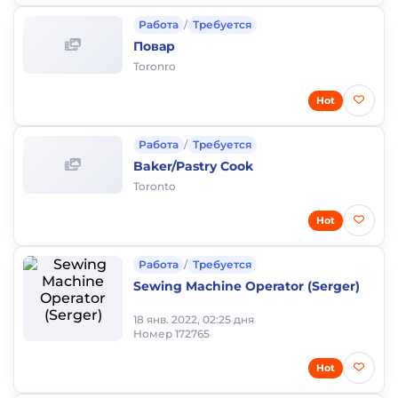
Работа
/
Требуется
Повар
Toronro
Hot
Работа
/
Требуется
Baker/Pastry Cook
Toronto
Hot
Работа
/
Требуется
Sewing Machine Operator (Serger)
18 янв. 2022, 02:25 дня
Номер 172765
Hot