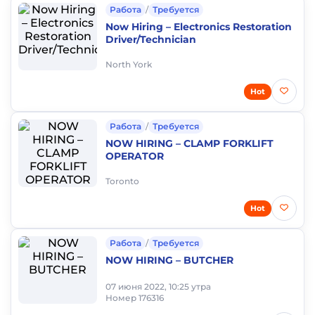
Работа
/
Требуется
Now Hiring – Electronics Restoration
Driver/Technician
North York
Hot
Работа
/
Требуется
NOW HIRING – CLAMP FORKLIFT
OPERATOR
Toronto
Hot
Работа
/
Требуется
NOW HIRING – BUTCHER
07 июня 2022, 10:25 утра
Номер 176316