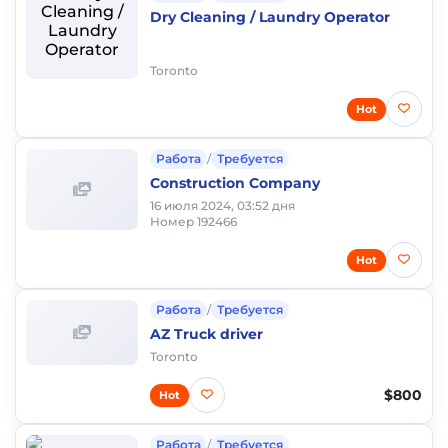
Dry Cleaning / Laundry Operator
Toronto
Hot
Работа
/
Требуется
Construction Company
16 июля 2024, 03:52 дня
Номер 192466
Hot
Работа
/
Требуется
AZ Truck driver
Toronto
$800
Hot
Работа
/
Требуется