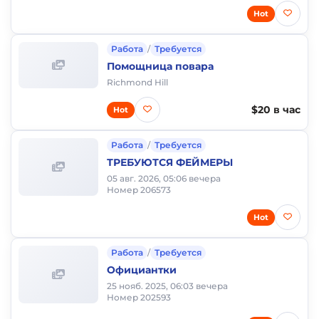
Hot
Работа
/
Требуется
Помощница повара
Richmond Hill
$20 в час
Hot
Работа
/
Требуется
ТРЕБУЮТСЯ ФЕЙМЕРЫ
05 авг. 2026, 05:06 вечера
Номер 206573
Hot
Работа
/
Требуется
Официантки
25 нояб. 2025, 06:03 вечера
Номер 202593