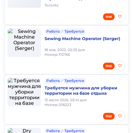
Toronto
Hot
Работа
/
Требуется
Sewing Machine Operator (Serger)
18 янв. 2022, 02:25 дня
Номер 172765
Hot
Работа
/
Требуется
Требуется мужчина для уборки
территории на базе отдыха
13 июля 2026, 03:41 дня
Номер 206223
Hot
Работа
/
Требуется