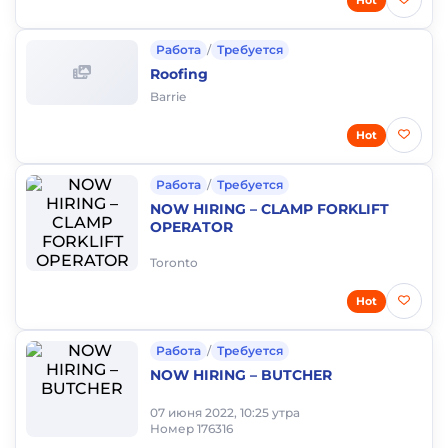
Работа
/
Требуется
Roofing
Barrie
Hot
Работа
/
Требуется
NOW HIRING – CLAMP FORKLIFT
OPERATOR
Toronto
Hot
Работа
/
Требуется
NOW HIRING – BUTCHER
07 июня 2022, 10:25 утра
Номер 176316