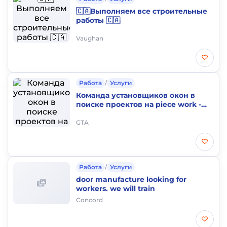
🇨🇦Выполняем все строительные
работы 🇨🇦
Vaughan
Работа
/
Услуги
Команда установщиков окон в
поиске проектов на piece work -
все виды работы со стеклом
GTA
Работа
/
Услуги
door manufacture looking for
workers. we will train
Concord