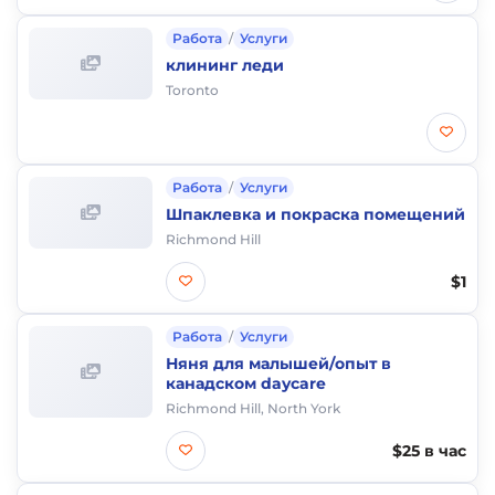
Работа
/
Услуги
клининг леди
Toronto
Работа
/
Услуги
Шпаклевка и покраска помещений
Richmond Hill
$1
Работа
/
Услуги
Няня для малышей/опыт в
канадском daycare
Richmond Hill, North York
$25 в час