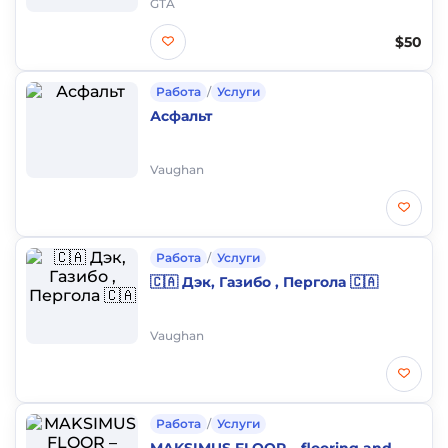
GTA
$50
Работа
/
Услуги
Асфальт
Vaughan
Работа
/
Услуги
🇨🇦 Дэк, Газибо , Пергола 🇨🇦
Vaughan
Работа
/
Услуги